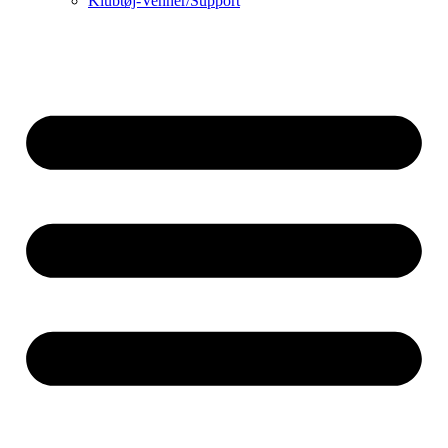
Klubtøj-Venner/Support