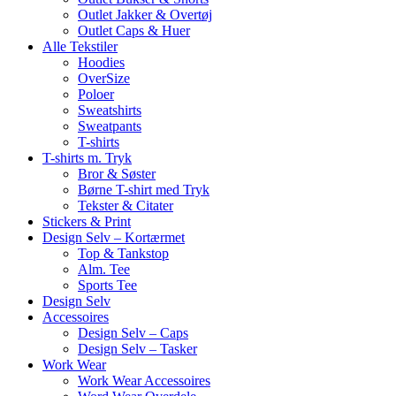
Outlet Jakker & Overtøj
Outlet Caps & Huer
Alle Tekstiler
Hoodies
OverSize
Poloer
Sweatshirts
Sweatpants
T-shirts
T-shirts m. Tryk
Bror & Søster
Børne T-shirt med Tryk
Tekster & Citater
Stickers & Print
Design Selv – Kortærmet
Top & Tankstop
Alm. Tee
Sports Tee
Design Selv
Accessoires
Design Selv – Caps
Design Selv – Tasker
Work Wear
Work Wear Accessoires