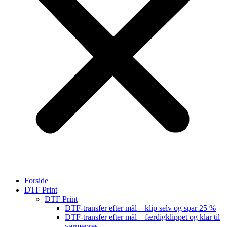
Forside
DTF Print
DTF Print
DTF-transfer efter mål – klip selv og spar 25 %
DTF-transfer efter mål – færdigklippet og klar til
varmepres