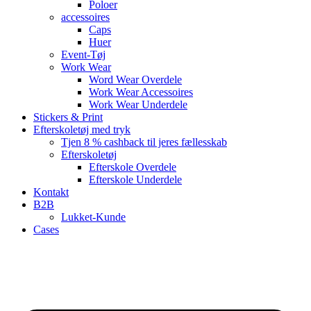
Poloer
accessoires
Caps
Huer
Event-Tøj
Work Wear
Word Wear Overdele
Work Wear Accessoires
Work Wear Underdele
Stickers & Print
Efterskoletøj med tryk
Tjen 8 % cashback til jeres fællesskab
Efterskoletøj
Efterskole Overdele
Efterskole Underdele
Kontakt
B2B
Lukket-Kunde
Cases