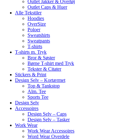
Outlet Jakker & Overtøj
Outlet Caps & Huer
Alle Tekstiler
Hoodies
OverSize
Poloer
Sweatshirts
Sweatpants
T-shirts
T-shirts m. Tryk
Bror & Søster
Børne T-shirt med Tryk
Tekster & Citater
Stickers & Print
Design Selv – Kortærmet
Top & Tankstop
Alm. Tee
Sports Tee
Design Selv
Accessoires
Design Selv – Caps
Design Selv – Tasker
Work Wear
Work Wear Accessoires
Word Wear Overdele