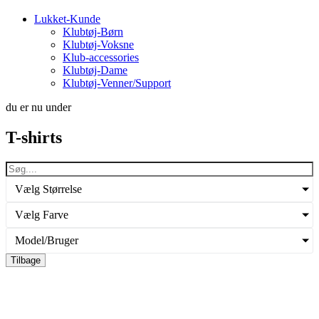
Lukket-Kunde
Klubtøj-Børn
Klubtøj-Voksne
Klub-accessories
Klubtøj-Dame
Klubtøj-Venner/Support
du er nu under
T-shirts
Vælg Størrelse
Vælg Farve
Model/Bruger
Tilbage