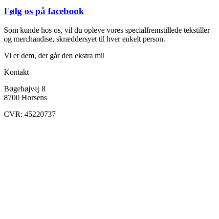
Følg os på facebook
Som kunde hos os, vil du opleve vores specialfremstillede tekstiller
og merchandise, skræddersyet til hver enkelt person.
Vi er dem, der går den ekstra mil
Kontakt
Bøgehøjvej 8
8700 Horsens
CVR: 45220737