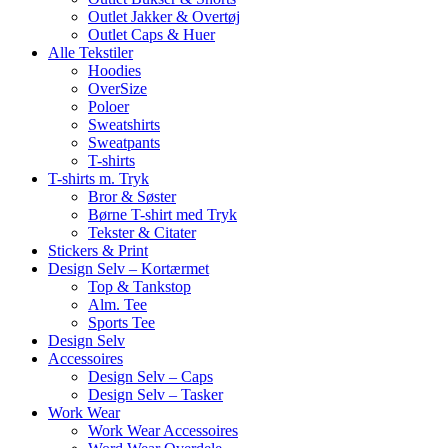
Outlet Jakker & Overtøj
Outlet Caps & Huer
Alle Tekstiler
Hoodies
OverSize
Poloer
Sweatshirts
Sweatpants
T-shirts
T-shirts m. Tryk
Bror & Søster
Børne T-shirt med Tryk
Tekster & Citater
Stickers & Print
Design Selv – Kortærmet
Top & Tankstop
Alm. Tee
Sports Tee
Design Selv
Accessoires
Design Selv – Caps
Design Selv – Tasker
Work Wear
Work Wear Accessoires