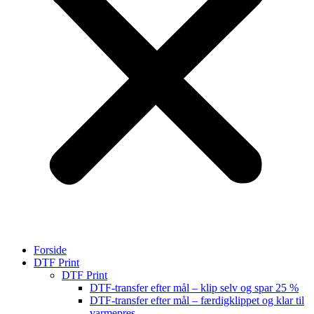
Forside
DTF Print
DTF Print
DTF-transfer efter mål – klip selv og spar 25 %
DTF-transfer efter mål – færdigklippet og klar til
varmepres