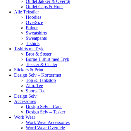
Outlet Jakker & Overtøj
Outlet Caps & Huer
Alle Tekstiler
Hoodies
OverSize
Poloer
Sweatshirts
Sweatpants
T-shirts
T-shirts m. Tryk
Bror & Søster
Børne T-shirt med Tryk
Tekster & Citater
Stickers & Print
Design Selv – Kortærmet
Top & Tankstop
Alm. Tee
Sports Tee
Design Selv
Accessoires
Design Selv – Caps
Design Selv – Tasker
Work Wear
Work Wear Accessoires
Word Wear Overdele