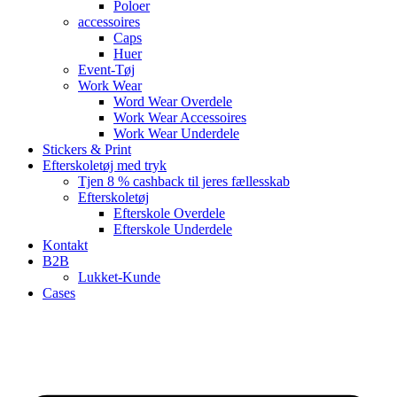
Poloer
accessoires
Caps
Huer
Event-Tøj
Work Wear
Word Wear Overdele
Work Wear Accessoires
Work Wear Underdele
Stickers & Print
Efterskoletøj med tryk
Tjen 8 % cashback til jeres fællesskab
Efterskoletøj
Efterskole Overdele
Efterskole Underdele
Kontakt
B2B
Lukket-Kunde
Cases