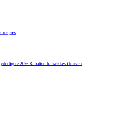
varmepres
 yderligere 20% Rabatten fratrækkes i kurven