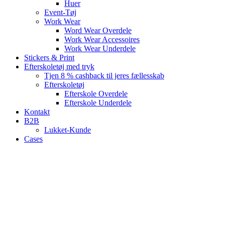
Huer
Event-Tøj
Work Wear
Word Wear Overdele
Work Wear Accessoires
Work Wear Underdele
Stickers & Print
Efterskoletøj med tryk
Tjen 8 % cashback til jeres fællesskab
Efterskoletøj
Efterskole Overdele
Efterskole Underdele
Kontakt
B2B
Lukket-Kunde
Cases