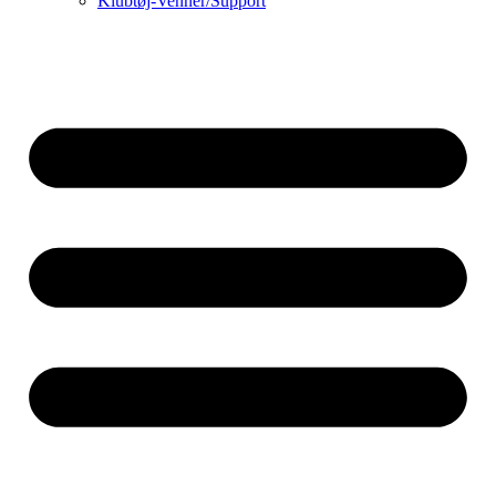
Klubtøj-Venner/Support