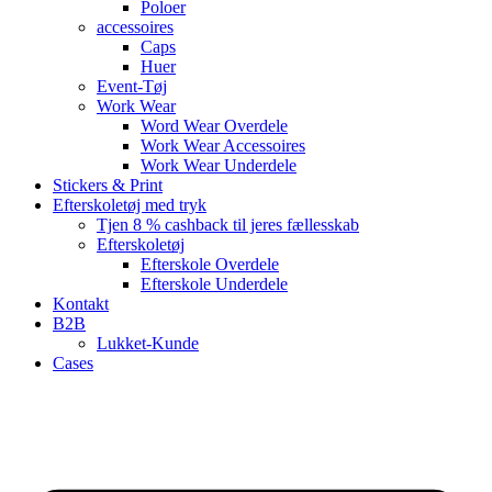
Poloer
accessoires
Caps
Huer
Event-Tøj
Work Wear
Word Wear Overdele
Work Wear Accessoires
Work Wear Underdele
Stickers & Print
Efterskoletøj med tryk
Tjen 8 % cashback til jeres fællesskab
Efterskoletøj
Efterskole Overdele
Efterskole Underdele
Kontakt
B2B
Lukket-Kunde
Cases