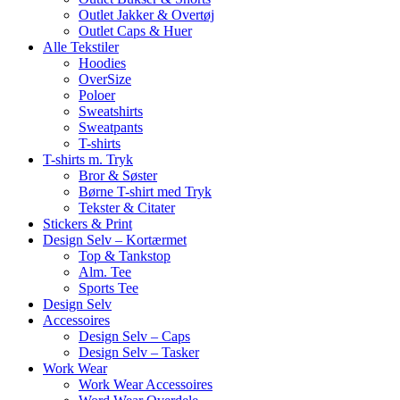
Outlet Jakker & Overtøj
Outlet Caps & Huer
Alle Tekstiler
Hoodies
OverSize
Poloer
Sweatshirts
Sweatpants
T-shirts
T-shirts m. Tryk
Bror & Søster
Børne T-shirt med Tryk
Tekster & Citater
Stickers & Print
Design Selv – Kortærmet
Top & Tankstop
Alm. Tee
Sports Tee
Design Selv
Accessoires
Design Selv – Caps
Design Selv – Tasker
Work Wear
Work Wear Accessoires