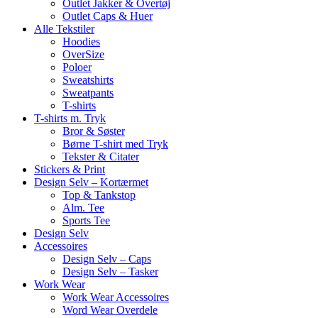
Outlet Jakker & Overtøj
Outlet Caps & Huer
Alle Tekstiler
Hoodies
OverSize
Poloer
Sweatshirts
Sweatpants
T-shirts
T-shirts m. Tryk
Bror & Søster
Børne T-shirt med Tryk
Tekster & Citater
Stickers & Print
Design Selv – Kortærmet
Top & Tankstop
Alm. Tee
Sports Tee
Design Selv
Accessoires
Design Selv – Caps
Design Selv – Tasker
Work Wear
Work Wear Accessoires
Word Wear Overdele