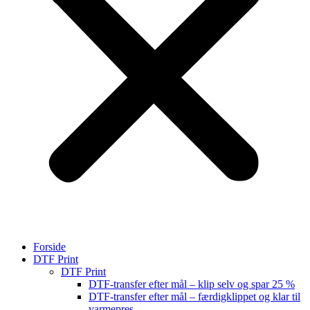
Forside
DTF Print
DTF Print
DTF-transfer efter mål – klip selv og spar 25 %
DTF-transfer efter mål – færdigklippet og klar til
varmepres