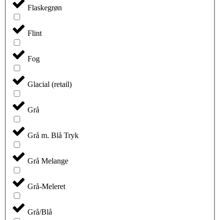
Flaskegrøn
Flint
Fog
Glacial (retail)
Grå
Grå m. Blå Tryk
Grå Melange
Grå-Meleret
Grå/Blå