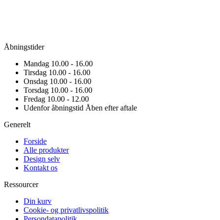
Åbningstider
Mandag
10.00 - 16.00
Tirsdag
10.00 - 16.00
Onsdag
10.00 - 16.00
Torsdag
10.00 - 16.00
Fredag
10.00 - 12.00
Udenfor åbningstid
Åben efter aftale
Generelt
Forside
Alle produkter
Design selv
Kontakt os
Ressourcer
Din kurv
Cookie- og privatlivspolitik
Persondatapolitik