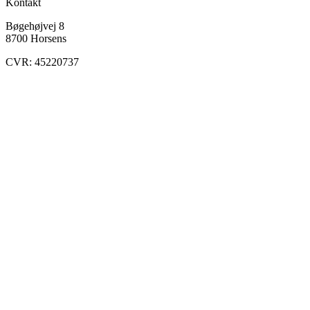
Kontakt
Bøgehøjvej 8
8700 Horsens
CVR: 45220737