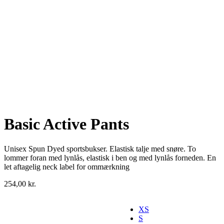
Basic Active Pants
Unisex Spun Dyed sportsbukser. Elastisk talje med snøre. To
lommer foran med lynlås, elastisk i ben og med lynlås forneden. En
let aftagelig neck label for ommærkning
254,00
kr.
XS
S