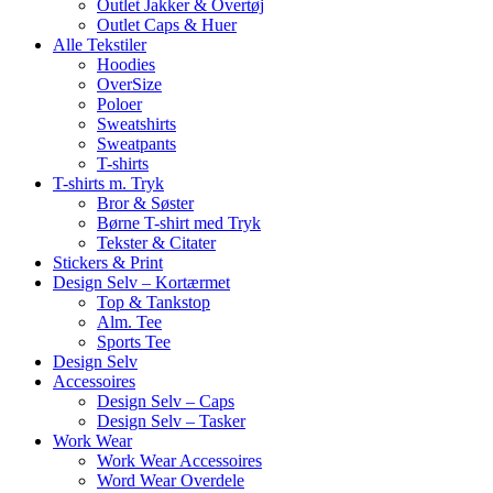
Outlet Jakker & Overtøj
Outlet Caps & Huer
Alle Tekstiler
Hoodies
OverSize
Poloer
Sweatshirts
Sweatpants
T-shirts
T-shirts m. Tryk
Bror & Søster
Børne T-shirt med Tryk
Tekster & Citater
Stickers & Print
Design Selv – Kortærmet
Top & Tankstop
Alm. Tee
Sports Tee
Design Selv
Accessoires
Design Selv – Caps
Design Selv – Tasker
Work Wear
Work Wear Accessoires
Word Wear Overdele