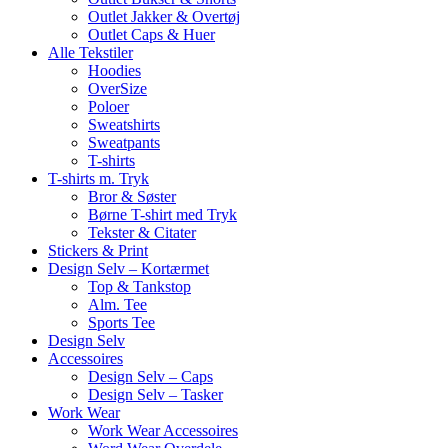
Outlet Jakker & Overtøj
Outlet Caps & Huer
Alle Tekstiler
Hoodies
OverSize
Poloer
Sweatshirts
Sweatpants
T-shirts
T-shirts m. Tryk
Bror & Søster
Børne T-shirt med Tryk
Tekster & Citater
Stickers & Print
Design Selv – Kortærmet
Top & Tankstop
Alm. Tee
Sports Tee
Design Selv
Accessoires
Design Selv – Caps
Design Selv – Tasker
Work Wear
Work Wear Accessoires