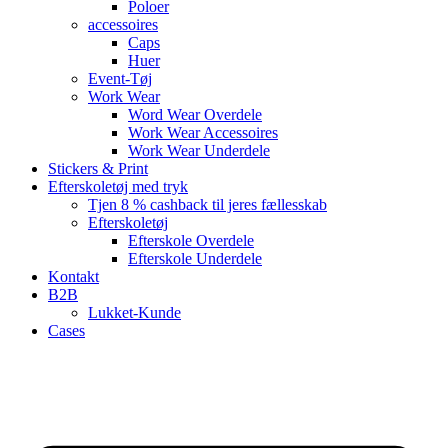
Poloer
accessoires
Caps
Huer
Event-Tøj
Work Wear
Word Wear Overdele
Work Wear Accessoires
Work Wear Underdele
Stickers & Print
Efterskoletøj med tryk
Tjen 8 % cashback til jeres fællesskab
Efterskoletøj
Efterskole Overdele
Efterskole Underdele
Kontakt
B2B
Lukket-Kunde
Cases