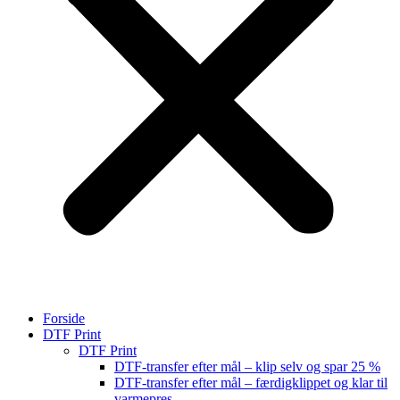
Forside
DTF Print
DTF Print
DTF-transfer efter mål – klip selv og spar 25 %
DTF-transfer efter mål – færdigklippet og klar til
varmepres