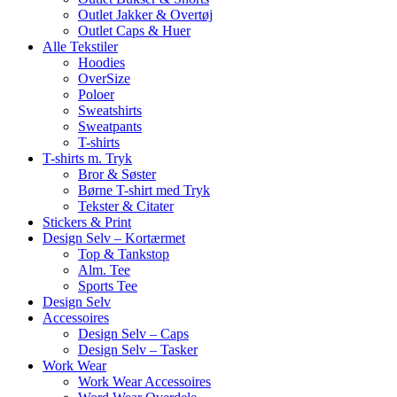
Outlet Jakker & Overtøj
Outlet Caps & Huer
Alle Tekstiler
Hoodies
OverSize
Poloer
Sweatshirts
Sweatpants
T-shirts
T-shirts m. Tryk
Bror & Søster
Børne T-shirt med Tryk
Tekster & Citater
Stickers & Print
Design Selv – Kortærmet
Top & Tankstop
Alm. Tee
Sports Tee
Design Selv
Accessoires
Design Selv – Caps
Design Selv – Tasker
Work Wear
Work Wear Accessoires