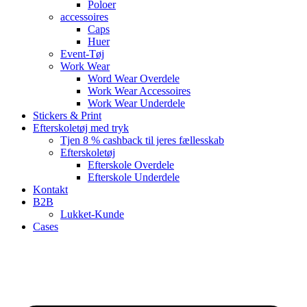
Poloer
accessoires
Caps
Huer
Event-Tøj
Work Wear
Word Wear Overdele
Work Wear Accessoires
Work Wear Underdele
Stickers & Print
Efterskoletøj med tryk
Tjen 8 % cashback til jeres fællesskab
Efterskoletøj
Efterskole Overdele
Efterskole Underdele
Kontakt
B2B
Lukket-Kunde
Cases