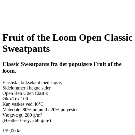
Fruit of the Loom Open Classic
Sweatpants
Classic Sweatpants fra det populære Fruit of the
loom.
Elastisk i buksekant med snøre,
Sidelommer i begge sider
Open Ben Uden Elastik
Øko-Tex 100
Kan vaskes ved 40°C
Materiale: 80% bomuld / 20% polyester
Vægtvægt: 280 g/m²
(Heather Grey: 260 g/m²)
159,00
kr.