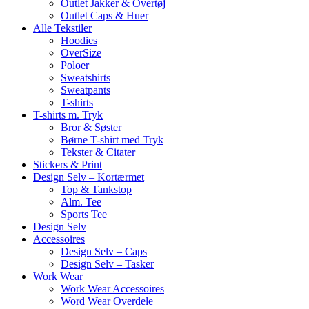
Outlet Jakker & Overtøj
Outlet Caps & Huer
Alle Tekstiler
Hoodies
OverSize
Poloer
Sweatshirts
Sweatpants
T-shirts
T-shirts m. Tryk
Bror & Søster
Børne T-shirt med Tryk
Tekster & Citater
Stickers & Print
Design Selv – Kortærmet
Top & Tankstop
Alm. Tee
Sports Tee
Design Selv
Accessoires
Design Selv – Caps
Design Selv – Tasker
Work Wear
Work Wear Accessoires
Word Wear Overdele