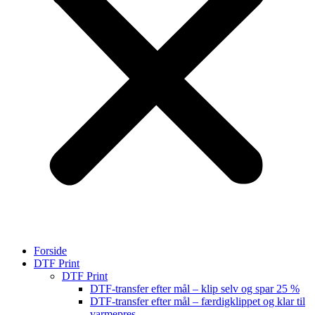
Forside
DTF Print
DTF Print
DTF-transfer efter mål – klip selv og spar 25 %
DTF-transfer efter mål – færdigklippet og klar til
varmepres