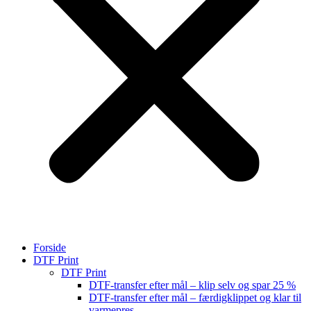
Forside
DTF Print
DTF Print
DTF-transfer efter mål – klip selv og spar 25 %
DTF-transfer efter mål – færdigklippet og klar til
varmepres