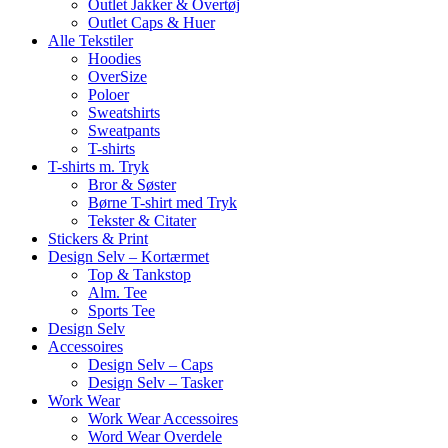
Outlet Jakker & Overtøj
Outlet Caps & Huer
Alle Tekstiler
Hoodies
OverSize
Poloer
Sweatshirts
Sweatpants
T-shirts
T-shirts m. Tryk
Bror & Søster
Børne T-shirt med Tryk
Tekster & Citater
Stickers & Print
Design Selv – Kortærmet
Top & Tankstop
Alm. Tee
Sports Tee
Design Selv
Accessoires
Design Selv – Caps
Design Selv – Tasker
Work Wear
Work Wear Accessoires
Word Wear Overdele