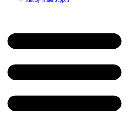
Klubtøj-Venner/Support