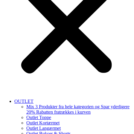
OUTLET
Mix 3 Produkter fra hele kategorien og Spar yderligere
20% Rabatten fratrækkes i kurven
Outlet Toppe
Outlet Kortærmet
Outlet Langærmet
Outlet Bukser & Shorts