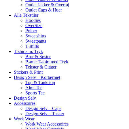
Outlet Jakker & Overtøj
Outlet Caps & Huer
Alle Tekstiler
Hoodies
OverSize
Poloer
Sweatshirts
Sweatpants
T-shirts
T-shirts m. Tryk
Bror & Søster
Børne T-shirt med Tryk
Tekster & Citater
Stickers & Print
Design Selv – Kortærmet
Top & Tankstop
Alm. Tee
Sports Tee
Design Selv
Accessoires
Design Selv – Caps
Design Selv – Tasker
Work Wear
Work Wear Accessoires