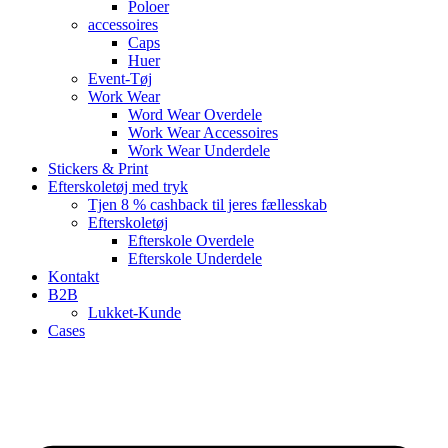
Poloer
accessoires
Caps
Huer
Event-Tøj
Work Wear
Word Wear Overdele
Work Wear Accessoires
Work Wear Underdele
Stickers & Print
Efterskoletøj med tryk
Tjen 8 % cashback til jeres fællesskab
Efterskoletøj
Efterskole Overdele
Efterskole Underdele
Kontakt
B2B
Lukket-Kunde
Cases