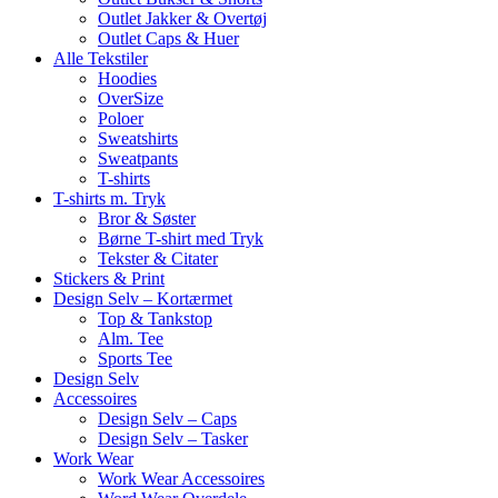
Outlet Jakker & Overtøj
Outlet Caps & Huer
Alle Tekstiler
Hoodies
OverSize
Poloer
Sweatshirts
Sweatpants
T-shirts
T-shirts m. Tryk
Bror & Søster
Børne T-shirt med Tryk
Tekster & Citater
Stickers & Print
Design Selv – Kortærmet
Top & Tankstop
Alm. Tee
Sports Tee
Design Selv
Accessoires
Design Selv – Caps
Design Selv – Tasker
Work Wear
Work Wear Accessoires