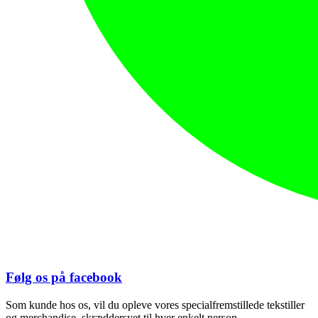
Følg os på facebook
Som kunde hos os, vil du opleve vores specialfremstillede tekstiller
og merchandise, skræddersyet til hver enkelt person.