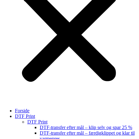
Forside
DTF Print
DTF Print
DTF-transfer efter mål – klip selv og spar 25 %
DTF-transfer efter mål – færdigklippet og klar til
varmepres