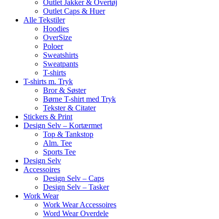
Outlet Jakker & Overtøj
Outlet Caps & Huer
Alle Tekstiler
Hoodies
OverSize
Poloer
Sweatshirts
Sweatpants
T-shirts
T-shirts m. Tryk
Bror & Søster
Børne T-shirt med Tryk
Tekster & Citater
Stickers & Print
Design Selv – Kortærmet
Top & Tankstop
Alm. Tee
Sports Tee
Design Selv
Accessoires
Design Selv – Caps
Design Selv – Tasker
Work Wear
Work Wear Accessoires
Word Wear Overdele