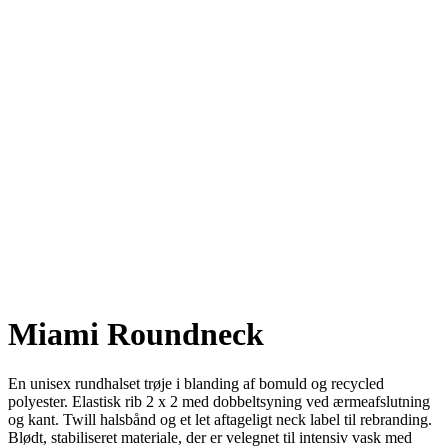
Miami Roundneck
En unisex rundhalset trøje i blanding af bomuld og recycled
polyester. Elastisk rib 2 x 2 med dobbeltsyning ved ærmeafslutning
og kant. Twill halsbånd og et let aftageligt neck label til rebranding.
Blødt, stabiliseret materiale, der er velegnet til intensiv vask med