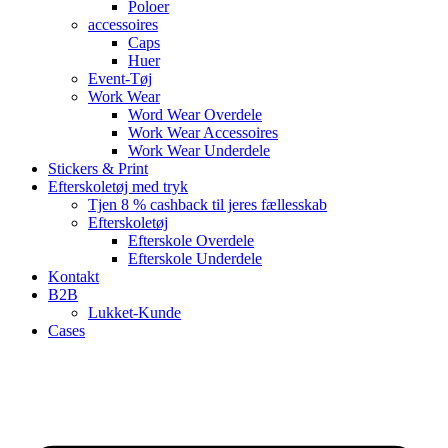
Poloer
accessoires
Caps
Huer
Event-Tøj
Work Wear
Word Wear Overdele
Work Wear Accessoires
Work Wear Underdele
Stickers & Print
Efterskoletøj med tryk
Tjen 8 % cashback til jeres fællesskab
Efterskoletøj
Efterskole Overdele
Efterskole Underdele
Kontakt
B2B
Lukket-Kunde
Cases