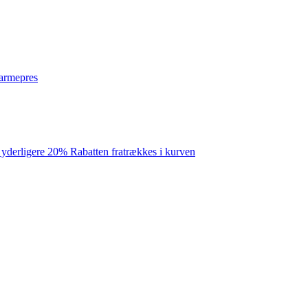
varmepres
 yderligere 20% Rabatten fratrækkes i kurven