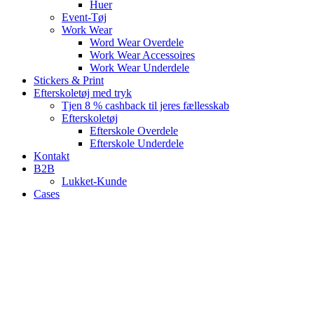
Huer
Event-Tøj
Work Wear
Word Wear Overdele
Work Wear Accessoires
Work Wear Underdele
Stickers & Print
Efterskoletøj med tryk
Tjen 8 % cashback til jeres fællesskab
Efterskoletøj
Efterskole Overdele
Efterskole Underdele
Kontakt
B2B
Lukket-Kunde
Cases