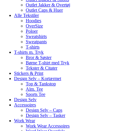
Outlet Jakker & Overtøj
Outlet Caps & Huer
Alle Tekstiler
Hoodies
OverSize
Poloer
Sweatshirts
Sweatpants
T-shirts
T-shirts m. Tryk
Bror & Søster
Børne T-shirt med Tryk
Tekster & Citater
Stickers & Print
Design Selv – Kortærmet
Top & Tankstop
Alm. Tee
Sports Tee
Design Selv
Accessoires
Design Selv – Caps
Design Selv – Tasker
Work Wear
Work Wear Accessoires