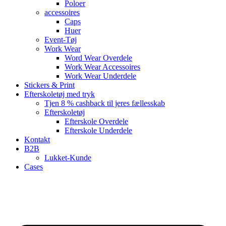
Poloer
accessoires
Caps
Huer
Event-Tøj
Work Wear
Word Wear Overdele
Work Wear Accessoires
Work Wear Underdele
Stickers & Print
Efterskoletøj med tryk
Tjen 8 % cashback til jeres fællesskab
Efterskoletøj
Efterskole Overdele
Efterskole Underdele
Kontakt
B2B
Lukket-Kunde
Cases