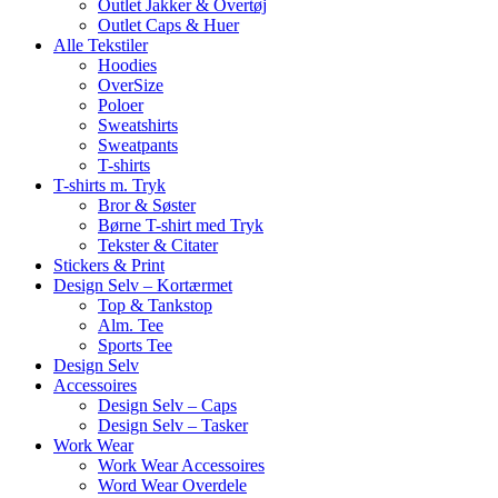
Outlet Jakker & Overtøj
Outlet Caps & Huer
Alle Tekstiler
Hoodies
OverSize
Poloer
Sweatshirts
Sweatpants
T-shirts
T-shirts m. Tryk
Bror & Søster
Børne T-shirt med Tryk
Tekster & Citater
Stickers & Print
Design Selv – Kortærmet
Top & Tankstop
Alm. Tee
Sports Tee
Design Selv
Accessoires
Design Selv – Caps
Design Selv – Tasker
Work Wear
Work Wear Accessoires
Word Wear Overdele