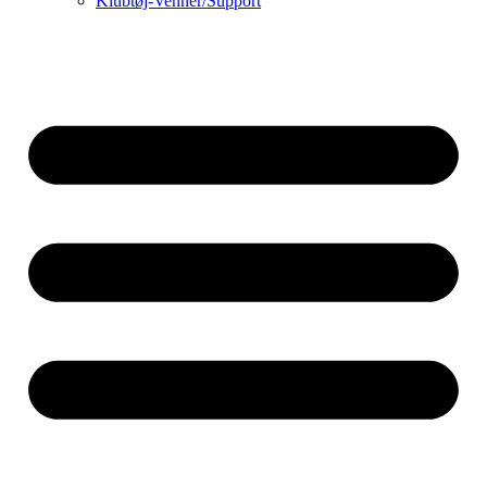
Klubtøj-Venner/Support