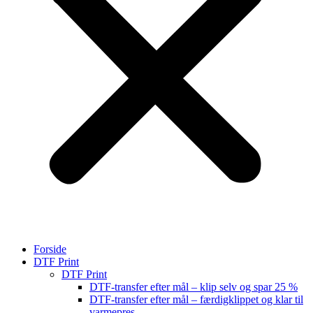
Forside
DTF Print
DTF Print
DTF-transfer efter mål – klip selv og spar 25 %
DTF-transfer efter mål – færdigklippet og klar til
varmepres