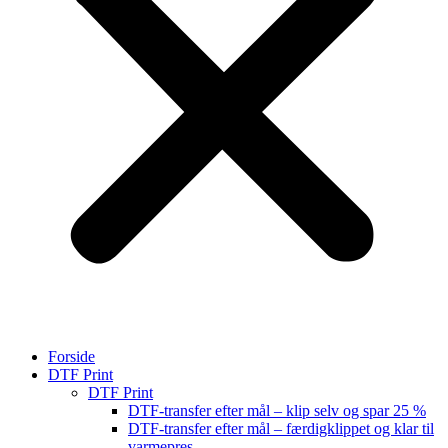
Forside
DTF Print
DTF Print
DTF-transfer efter mål – klip selv og spar 25 %
DTF-transfer efter mål – færdigklippet og klar til
varmepres