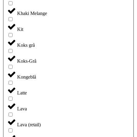
Khaki Melange
Kit
Koks grå
Koks-Grå
Kongeblå
Latte
Lava
Lava (retail)