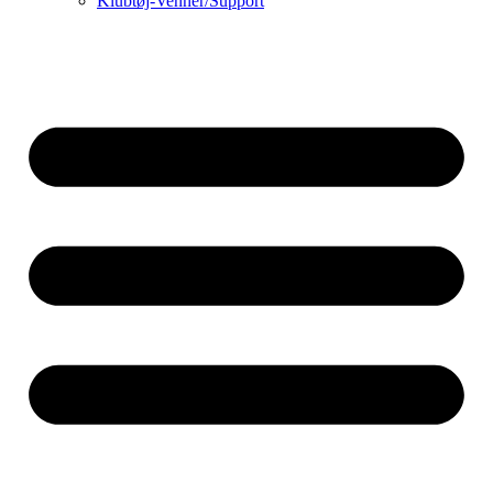
Klubtøj-Venner/Support