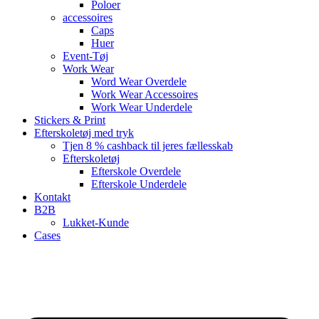
Poloer
accessoires
Caps
Huer
Event-Tøj
Work Wear
Word Wear Overdele
Work Wear Accessoires
Work Wear Underdele
Stickers & Print
Efterskoletøj med tryk
Tjen 8 % cashback til jeres fællesskab
Efterskoletøj
Efterskole Overdele
Efterskole Underdele
Kontakt
B2B
Lukket-Kunde
Cases