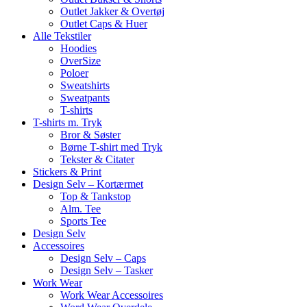
Outlet Jakker & Overtøj
Outlet Caps & Huer
Alle Tekstiler
Hoodies
OverSize
Poloer
Sweatshirts
Sweatpants
T-shirts
T-shirts m. Tryk
Bror & Søster
Børne T-shirt med Tryk
Tekster & Citater
Stickers & Print
Design Selv – Kortærmet
Top & Tankstop
Alm. Tee
Sports Tee
Design Selv
Accessoires
Design Selv – Caps
Design Selv – Tasker
Work Wear
Work Wear Accessoires