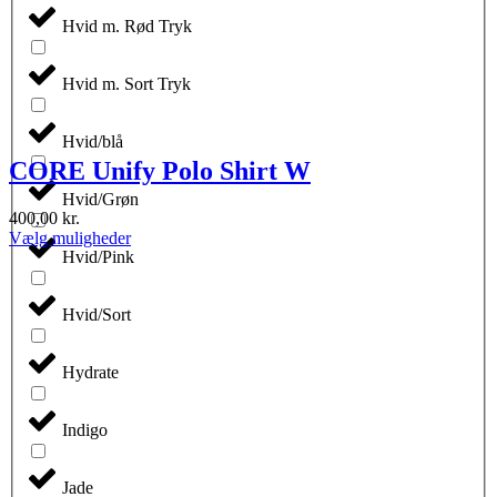
Hvid m. Rød Tryk
Hvid m. Sort Tryk
Hvid/blå
CORE Unify Polo Shirt W
Hvid/Grøn
400,00
kr.
Dette
Vælg muligheder
vare
Hvid/Pink
har
flere
Hvid/Sort
varianter.
Mulighederne
kan
Hydrate
vælges
på
varesiden
Indigo
Jade