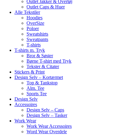
Outlet Jakker & Overtøj
Outlet Caps & Huer
Alle Tekstiler
Hoodies
OverSize
Poloer
Sweatshirts
Sweatpants
T-shirts
T-shirts m. Tryk
Bror & Søster
Børne T-shirt med Tryk
Tekster & Citater
Stickers & Print
Design Selv – Kortærmet
Top & Tankstop
Alm. Tee
Sports Tee
Design Selv
Accessoires
Design Selv – Caps
Design Selv – Tasker
Work Wear
Work Wear Accessoires
Word Wear Overdele