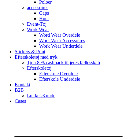
Poloer
accessoires
Caps
Huer
Event-Tøj
Work Wear
Word Wear Overdele
Work Wear Accessoires
Work Wear Underdele
Stickers & Print
Efterskoletøj med tryk
Tjen 8 % cashback til jeres fællesskab
Efterskoletøj
Efterskole Overdele
Efterskole Underdele
Kontakt
B2B
Lukket-Kunde
Cases