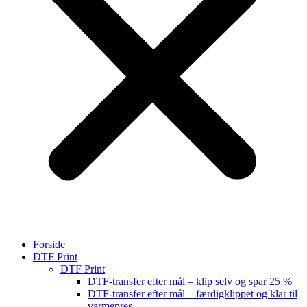
Forside
DTF Print
DTF Print
DTF-transfer efter mål – klip selv og spar 25 %
DTF-transfer efter mål – færdigklippet og klar til
varmepres