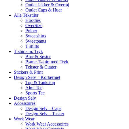
Outlet Jakker & Overtøj
Outlet Caps & Huer
Alle Tekstiler
Hoodies
OverSize
Poloer
Sweatshirts
Sweatpants
T-shirts
T-shirts m. Tryk
Bror & Søster
Børne T-shirt med Tryk
Tekster & Citater
Stickers & Print
Design Selv – Kortærmet
Top & Tankstop
Alm. Tee
Sports Tee
Design Selv
Accessoires
Design Selv – Caps
Design Selv – Tasker
Work Wear
Work Wear Accessoires