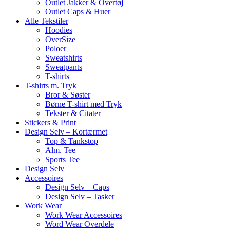
Outlet Jakker & Overtøj
Outlet Caps & Huer
Alle Tekstiler
Hoodies
OverSize
Poloer
Sweatshirts
Sweatpants
T-shirts
T-shirts m. Tryk
Bror & Søster
Børne T-shirt med Tryk
Tekster & Citater
Stickers & Print
Design Selv – Kortærmet
Top & Tankstop
Alm. Tee
Sports Tee
Design Selv
Accessoires
Design Selv – Caps
Design Selv – Tasker
Work Wear
Work Wear Accessoires
Word Wear Overdele