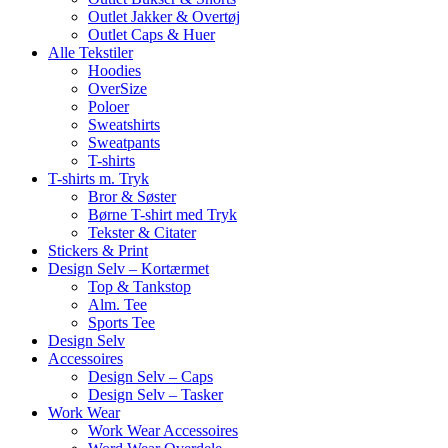
Outlet Jakker & Overtøj
Outlet Caps & Huer
Alle Tekstiler
Hoodies
OverSize
Poloer
Sweatshirts
Sweatpants
T-shirts
T-shirts m. Tryk
Bror & Søster
Børne T-shirt med Tryk
Tekster & Citater
Stickers & Print
Design Selv – Kortærmet
Top & Tankstop
Alm. Tee
Sports Tee
Design Selv
Accessoires
Design Selv – Caps
Design Selv – Tasker
Work Wear
Work Wear Accessoires