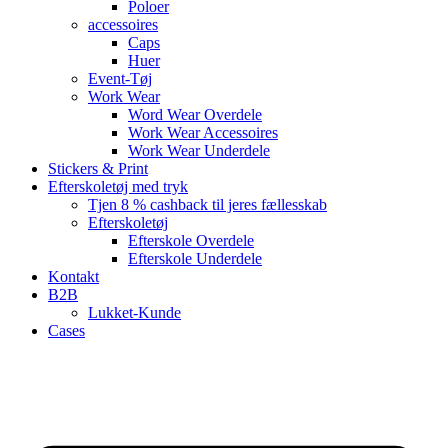
Poloer
accessoires
Caps
Huer
Event-Tøj
Work Wear
Word Wear Overdele
Work Wear Accessoires
Work Wear Underdele
Stickers & Print
Efterskoletøj med tryk
Tjen 8 % cashback til jeres fællesskab
Efterskoletøj
Efterskole Overdele
Efterskole Underdele
Kontakt
B2B
Lukket-Kunde
Cases