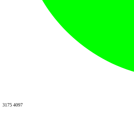
3175 4097