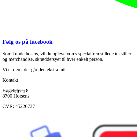
Følg os på facebook
Som kunde hos os, vil du opleve vores specialfremstillede tekstiller
og merchandise, skræddersyet til hver enkelt person.
Vi er dem, der går den ekstra mil
Kontakt
Bøgehøjvej 8
8700 Horsens
CVR: 45220737