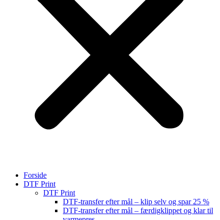
Forside
DTF Print
DTF Print
DTF-transfer efter mål – klip selv og spar 25 %
DTF-transfer efter mål – færdigklippet og klar til
varmepres