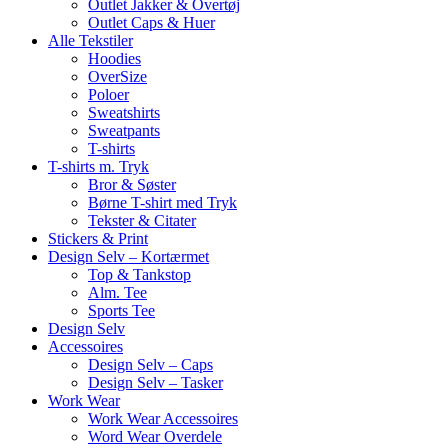
Outlet Jakker & Overtøj
Outlet Caps & Huer
Alle Tekstiler
Hoodies
OverSize
Poloer
Sweatshirts
Sweatpants
T-shirts
T-shirts m. Tryk
Bror & Søster
Børne T-shirt med Tryk
Tekster & Citater
Stickers & Print
Design Selv – Kortærmet
Top & Tankstop
Alm. Tee
Sports Tee
Design Selv
Accessoires
Design Selv – Caps
Design Selv – Tasker
Work Wear
Work Wear Accessoires
Word Wear Overdele