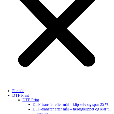
Forside
DTF Print
DTF Print
DTF-transfer efter mål – klip selv og spar 25 %
DTF-transfer efter mål – færdigklippet og klar til
varmepres