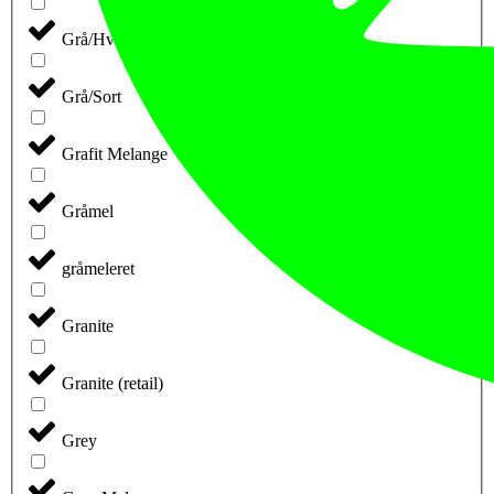
Grå/Hvid
Grå/Sort
Grafit Melange
Gråmel
gråmeleret
Granite
Granite (retail)
Grey