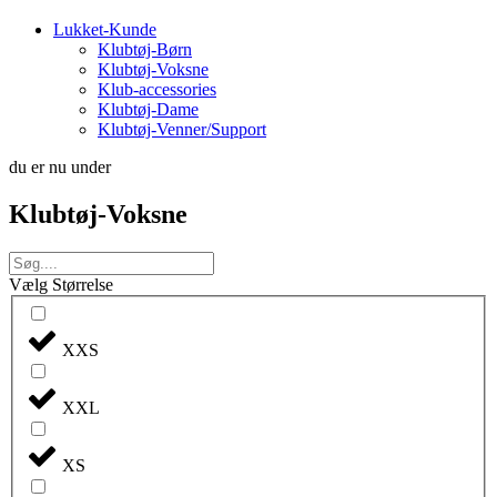
Lukket-Kunde
Klubtøj-Børn
Klubtøj-Voksne
Klub-accessories
Klubtøj-Dame
Klubtøj-Venner/Support
du er nu under
Klubtøj-Voksne
Vælg Størrelse
XXS
XXL
XS