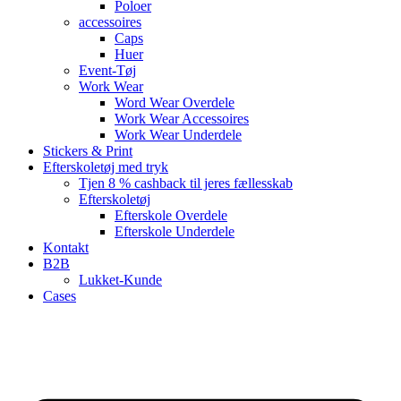
Poloer
accessoires
Caps
Huer
Event-Tøj
Work Wear
Word Wear Overdele
Work Wear Accessoires
Work Wear Underdele
Stickers & Print
Efterskoletøj med tryk
Tjen 8 % cashback til jeres fællesskab
Efterskoletøj
Efterskole Overdele
Efterskole Underdele
Kontakt
B2B
Lukket-Kunde
Cases