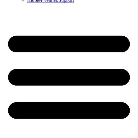
Klubtøj-Venner/Support