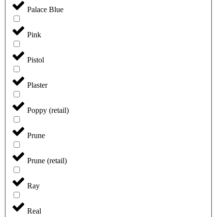
Palace Blue
Pink
Pistol
Plaster
Poppy (retail)
Prune
Prune (retail)
Ray
Real