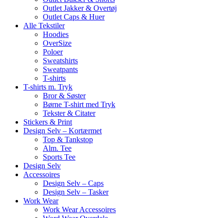
Outlet Jakker & Overtøj
Outlet Caps & Huer
Alle Tekstiler
Hoodies
OverSize
Poloer
Sweatshirts
Sweatpants
T-shirts
T-shirts m. Tryk
Bror & Søster
Børne T-shirt med Tryk
Tekster & Citater
Stickers & Print
Design Selv – Kortærmet
Top & Tankstop
Alm. Tee
Sports Tee
Design Selv
Accessoires
Design Selv – Caps
Design Selv – Tasker
Work Wear
Work Wear Accessoires