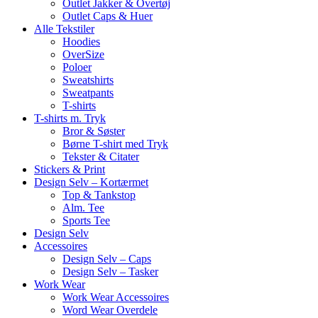
Outlet Jakker & Overtøj
Outlet Caps & Huer
Alle Tekstiler
Hoodies
OverSize
Poloer
Sweatshirts
Sweatpants
T-shirts
T-shirts m. Tryk
Bror & Søster
Børne T-shirt med Tryk
Tekster & Citater
Stickers & Print
Design Selv – Kortærmet
Top & Tankstop
Alm. Tee
Sports Tee
Design Selv
Accessoires
Design Selv – Caps
Design Selv – Tasker
Work Wear
Work Wear Accessoires
Word Wear Overdele