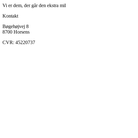
Vi er dem, der går den ekstra mil
Kontakt
Bøgehøjvej 8
8700 Horsens
CVR: 45220737