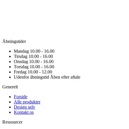
Åbningstider
Mandag
10.00 - 16.00
Tirsdag
10.00 - 16.00
Onsdag
10.00 - 16.00
Torsdag
10.00 - 16.00
Fredag
10.00 - 12.00
Udenfor åbningstid
Åben efter aftale
Generelt
Forside
Alle produkter
Design selv
Kontakt os
Ressourcer