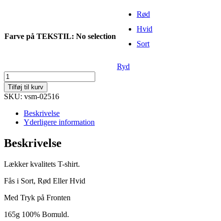
Rød
Hvid
Farve på TEKSTIL
:
No selection
Sort
Ryd
Danmarks
trøje
Tilføj til kurv
antal
SKU: vsm-02516
Beskrivelse
Yderligere information
Beskrivelse
Lækker kvalitets T-shirt.
Fås i Sort, Rød Eller Hvid
Med Tryk på Fronten
165g 100% Bomuld.