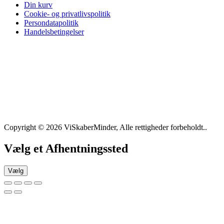
Din kurv
Cookie- og privatlivspolitik
Persondatapolitik
Handelsbetingelser
Copyright © 2026 ViSkaberMinder, Alle rettigheder forbeholdt..
Vælg et Afhentningssted
Vælg