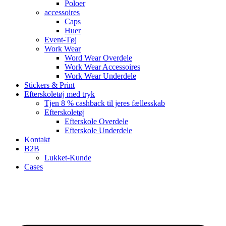
Poloer
accessoires
Caps
Huer
Event-Tøj
Work Wear
Word Wear Overdele
Work Wear Accessoires
Work Wear Underdele
Stickers & Print
Efterskoletøj med tryk
Tjen 8 % cashback til jeres fællesskab
Efterskoletøj
Efterskole Overdele
Efterskole Underdele
Kontakt
B2B
Lukket-Kunde
Cases