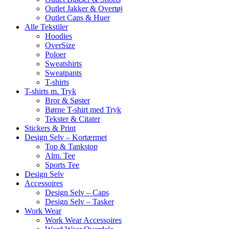
Outlet Jakker & Overtøj
Outlet Caps & Huer
Alle Tekstiler
Hoodies
OverSize
Poloer
Sweatshirts
Sweatpants
T-shirts
T-shirts m. Tryk
Bror & Søster
Børne T-shirt med Tryk
Tekster & Citater
Stickers & Print
Design Selv – Kortærmet
Top & Tankstop
Alm. Tee
Sports Tee
Design Selv
Accessoires
Design Selv – Caps
Design Selv – Tasker
Work Wear
Work Wear Accessoires