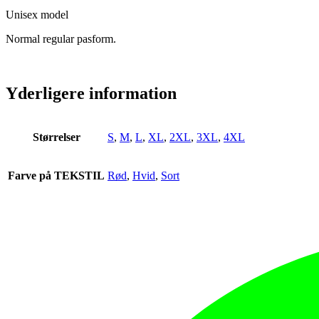
Unisex model
Normal regular pasform.
Yderligere information
Størrelser
S
,
M
,
L
,
XL
,
2XL
,
3XL
,
4XL
Farve på TEKSTIL
Rød
,
Hvid
,
Sort