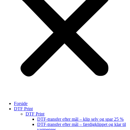
Forside
DTF Print
DTF Print
DTF-transfer efter mål – klip selv og spar 25 %
DTF-transfer efter mål – færdigklippet og klar til
varmepres