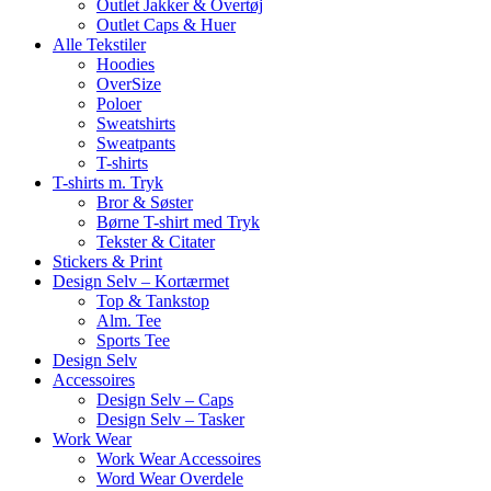
Outlet Jakker & Overtøj
Outlet Caps & Huer
Alle Tekstiler
Hoodies
OverSize
Poloer
Sweatshirts
Sweatpants
T-shirts
T-shirts m. Tryk
Bror & Søster
Børne T-shirt med Tryk
Tekster & Citater
Stickers & Print
Design Selv – Kortærmet
Top & Tankstop
Alm. Tee
Sports Tee
Design Selv
Accessoires
Design Selv – Caps
Design Selv – Tasker
Work Wear
Work Wear Accessoires
Word Wear Overdele