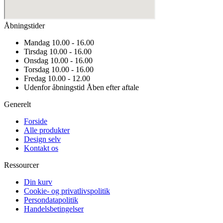
Åbningstider
Mandag
10.00 - 16.00
Tirsdag
10.00 - 16.00
Onsdag
10.00 - 16.00
Torsdag
10.00 - 16.00
Fredag
10.00 - 12.00
Udenfor åbningstid
Åben efter aftale
Generelt
Forside
Alle produkter
Design selv
Kontakt os
Ressourcer
Din kurv
Cookie- og privatlivspolitik
Persondatapolitik
Handelsbetingelser