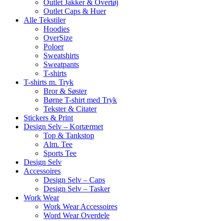
Outlet Jakker & Overtøj
Outlet Caps & Huer
Alle Tekstiler
Hoodies
OverSize
Poloer
Sweatshirts
Sweatpants
T-shirts
T-shirts m. Tryk
Bror & Søster
Børne T-shirt med Tryk
Tekster & Citater
Stickers & Print
Design Selv – Kortærmet
Top & Tankstop
Alm. Tee
Sports Tee
Design Selv
Accessoires
Design Selv – Caps
Design Selv – Tasker
Work Wear
Work Wear Accessoires
Word Wear Overdele