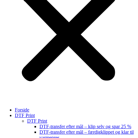
Forside
DTF Print
DTF Print
DTF-transfer efter mål – klip selv og spar 25 %
DTF-transfer efter mål – færdigklippet og klar til
varmepres