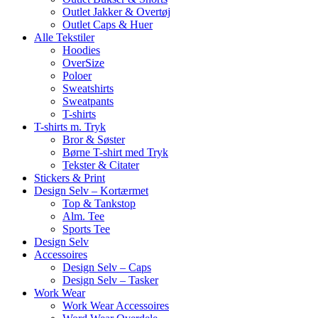
Outlet Jakker & Overtøj
Outlet Caps & Huer
Alle Tekstiler
Hoodies
OverSize
Poloer
Sweatshirts
Sweatpants
T-shirts
T-shirts m. Tryk
Bror & Søster
Børne T-shirt med Tryk
Tekster & Citater
Stickers & Print
Design Selv – Kortærmet
Top & Tankstop
Alm. Tee
Sports Tee
Design Selv
Accessoires
Design Selv – Caps
Design Selv – Tasker
Work Wear
Work Wear Accessoires