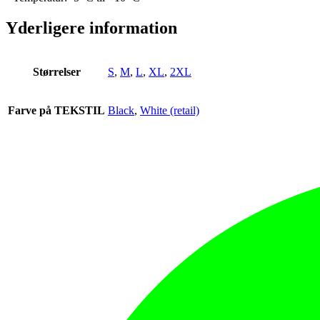
Yderligere information
Størrelser
S
,
M
,
L
,
XL
,
2XL
Farve på TEKSTIL
Black
,
White (retail)