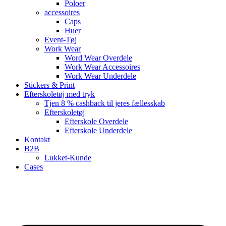
Poloer
accessoires
Caps
Huer
Event-Tøj
Work Wear
Word Wear Overdele
Work Wear Accessoires
Work Wear Underdele
Stickers & Print
Efterskoletøj med tryk
Tjen 8 % cashback til jeres fællesskab
Efterskoletøj
Efterskole Overdele
Efterskole Underdele
Kontakt
B2B
Lukket-Kunde
Cases