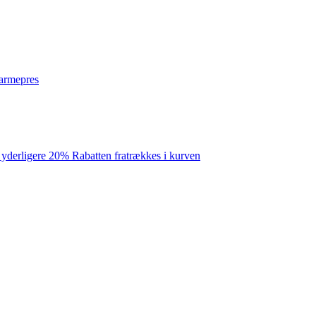
varmepres
 yderligere 20% Rabatten fratrækkes i kurven