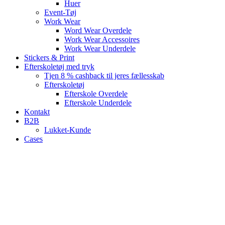
Huer
Event-Tøj
Work Wear
Word Wear Overdele
Work Wear Accessoires
Work Wear Underdele
Stickers & Print
Efterskoletøj med tryk
Tjen 8 % cashback til jeres fællesskab
Efterskoletøj
Efterskole Overdele
Efterskole Underdele
Kontakt
B2B
Lukket-Kunde
Cases