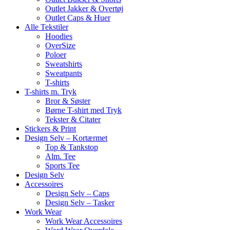
Outlet Jakker & Overtøj
Outlet Caps & Huer
Alle Tekstiler
Hoodies
OverSize
Poloer
Sweatshirts
Sweatpants
T-shirts
T-shirts m. Tryk
Bror & Søster
Børne T-shirt med Tryk
Tekster & Citater
Stickers & Print
Design Selv – Kortærmet
Top & Tankstop
Alm. Tee
Sports Tee
Design Selv
Accessoires
Design Selv – Caps
Design Selv – Tasker
Work Wear
Work Wear Accessoires