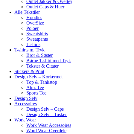
Outlet Jakker & Overtøj
Outlet Caps & Huer
Alle Tekstiler
Hoodies
OverSize
Poloer
Sweatshirts
Sweatpants
T-shirts
T-shirts m. Tryk
Bror & Søster
Børne T-shirt med Tryk
Tekster & Citater
Stickers & Print
Design Selv – Kortærmet
Top & Tankstop
Alm. Tee
Sports Tee
Design Selv
Accessoires
Design Selv – Caps
Design Selv – Tasker
Work Wear
Work Wear Accessoires
Word Wear Overdele