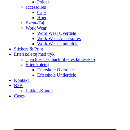
Poloer
accessoires
Caps
Huer
Event-Tøj
Work Wear
Word Wear Overdele
Work Wear Accessoires
Work Wear Underdele
Stickers & Print
Efterskoletøj med tryk
Tjen 8 % cashback til jeres fællesskab
Efterskoletøj
Efterskole Overdele
Efterskole Underdele
Kontakt
B2B
Lukket-Kunde
Cases