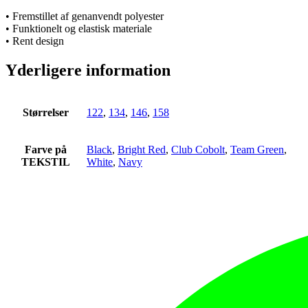
• Fremstillet af genanvendt polyester
• Funktionelt og elastisk materiale
• Rent design
Yderligere information
Størrelser
122
,
134
,
146
,
158
Farve på
Black
,
Bright Red
,
Club Cobolt
,
Team Green
,
TEKSTIL
White
,
Navy