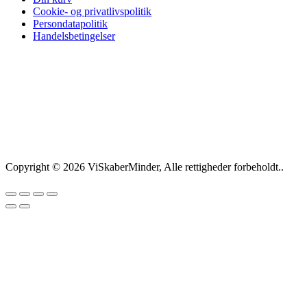
Cookie- og privatlivspolitik
Persondatapolitik
Handelsbetingelser
Copyright © 2026 ViSkaberMinder, Alle rettigheder forbeholdt..