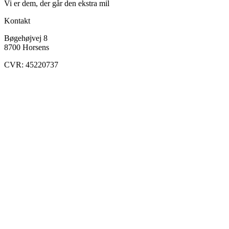
Vi er dem, der går den ekstra mil
Kontakt
Bøgehøjvej 8
8700 Horsens
CVR: 45220737