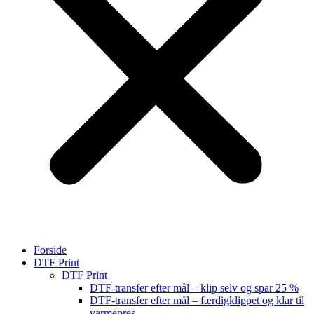
Forside
DTF Print
DTF Print
DTF-transfer efter mål – klip selv og spar 25 %
DTF-transfer efter mål – færdigklippet og klar til
varmepres