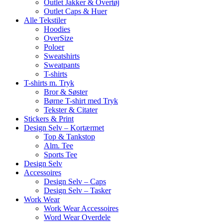
Outlet Jakker & Overtøj
Outlet Caps & Huer
Alle Tekstiler
Hoodies
OverSize
Poloer
Sweatshirts
Sweatpants
T-shirts
T-shirts m. Tryk
Bror & Søster
Børne T-shirt med Tryk
Tekster & Citater
Stickers & Print
Design Selv – Kortærmet
Top & Tankstop
Alm. Tee
Sports Tee
Design Selv
Accessoires
Design Selv – Caps
Design Selv – Tasker
Work Wear
Work Wear Accessoires
Word Wear Overdele