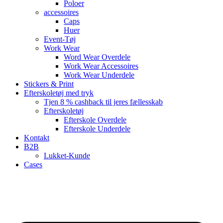
Poloer
accessoires
Caps
Huer
Event-Tøj
Work Wear
Word Wear Overdele
Work Wear Accessoires
Work Wear Underdele
Stickers & Print
Efterskoletøj med tryk
Tjen 8 % cashback til jeres fællesskab
Efterskoletøj
Efterskole Overdele
Efterskole Underdele
Kontakt
B2B
Lukket-Kunde
Cases