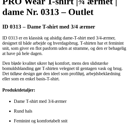
PRO Wear T-shirt |¾ ærmet |
dame Nr. 0313 – Outlet
ID 0313 – Dame T-shirt med 3/4 ærmer
ID 0313 er en klassisk og alsidig dame-T-shirt med 3/4-ærmer,
designet til både arbejde og hverdagsbrug. T-shirten har et feminint
snit, som giver en flot pasform uden at stramme, og den er behagelig
at have på hele dagen.
Den bløde kvalitet sikrer høj komfort, mens den slidstærke
bomuldsblanding gør T-shirten velegnet til gentagen vask og brug.
Det tidløse design gør den ideel som profiltøj, arbejdsbeklædning
eller som en enkel basis-T-shirt.
Produktdetaljer:
Dame T-shirt med 3/4-ærmer
Rund hals
Feminint og komfortabelt snit