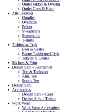
Outlet Jakker & Overtøj
Outlet Caps & Huer
Alle Tekstiler
Hoodies
OverSize
Poloer
Sweatshirts
Sweatpants
T-shirts
T-shirts m. Tryk
Bror & Søster
Børne T-shirt med Tryk
Tekster & Citater
Stickers & Print
Design Selv – Kortærmet
Top & Tankstop
Alm. Tee
Sports Tee
Design Selv
Accessoires
Design Selv – Caps
Design Selv – Tasker
Work Wear
Work Wear Accessoires