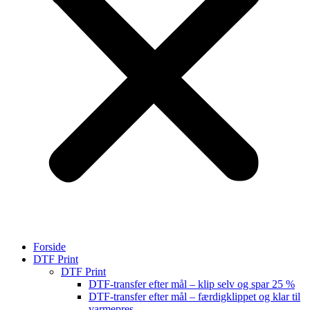
Forside
DTF Print
DTF Print
DTF-transfer efter mål – klip selv og spar 25 %
DTF-transfer efter mål – færdigklippet og klar til
varmepres