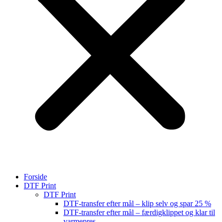
Forside
DTF Print
DTF Print
DTF-transfer efter mål – klip selv og spar 25 %
DTF-transfer efter mål – færdigklippet og klar til
varmepres