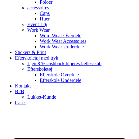
Poloer
accessoires
Caps
Huer
Event-Tøj
Work Wear
Word Wear Overdele
Work Wear Accessoires
Work Wear Underdele
Stickers & Print
Efterskoletøj med tryk
Tjen 8 % cashback til jeres fællesskab
Efterskoletøj
Efterskole Overdele
Efterskole Underdele
Kontakt
B2B
Lukket-Kunde
Cases