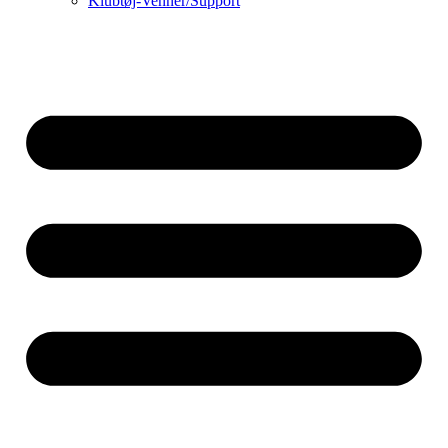
Klubtøj-Venner/Support