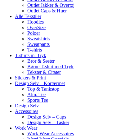
Outlet Jakker & Overtøj
Outlet Caps & Huer
Alle Tekstiler
Hoodies
OverSize
Poloer
Sweatshirts
Sweatpants
T-shirts
T-shirts m. Tryk
Bror & Søster
Børne T-shirt med Tryk
Tekster & Citater
Stickers & Print
Design Selv – Kortærmet
Top & Tankstop
Alm. Tee
Sports Tee
Design Selv
Accessoires
Design Selv – Caps
Design Selv – Tasker
Work Wear
Work Wear Accessoires