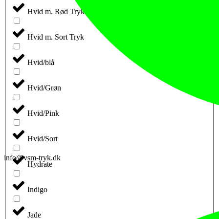
Hvid m. Rød Tryk
Hvid m. Sort Tryk
Hvid/blå
Hvid/Grøn
Hvid/Pink
Hvid/Sort
info@vsm-tryk.dk
Hydrate
Indigo
Jade