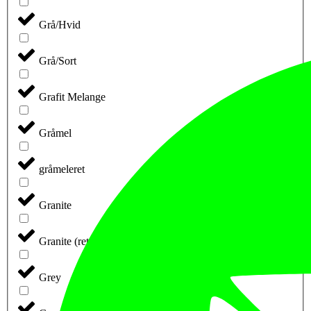
Grå/Hvid
Grå/Sort
Grafit Melange
Gråmel
gråmeleret
Granite
Granite (retail)
Grey