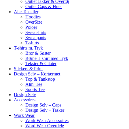
Outlet Jakker & Overtøj
Outlet Caps & Huer
Alle Tekstiler
Hoodies
OverSize
Poloer
Sweatshirts
Sweatpants
T-shirts
T-shirts m. Tryk
Bror & Søster
Børne T-shirt med Tryk
Tekster & Citater
Stickers & Print
Design Selv – Kortærmet
Top & Tankstop
Alm. Tee
Sports Tee
Design Selv
Accessoires
Design Selv – Caps
Design Selv – Tasker
Work Wear
Work Wear Accessoires
Word Wear Overdele