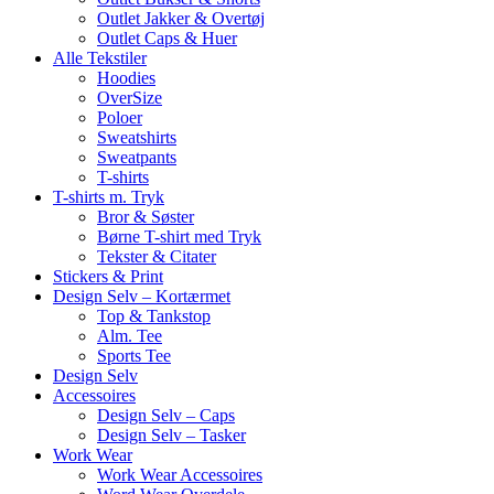
Outlet Jakker & Overtøj
Outlet Caps & Huer
Alle Tekstiler
Hoodies
OverSize
Poloer
Sweatshirts
Sweatpants
T-shirts
T-shirts m. Tryk
Bror & Søster
Børne T-shirt med Tryk
Tekster & Citater
Stickers & Print
Design Selv – Kortærmet
Top & Tankstop
Alm. Tee
Sports Tee
Design Selv
Accessoires
Design Selv – Caps
Design Selv – Tasker
Work Wear
Work Wear Accessoires