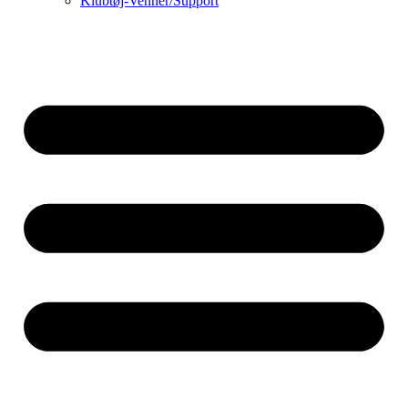
Klubtøj-Venner/Support