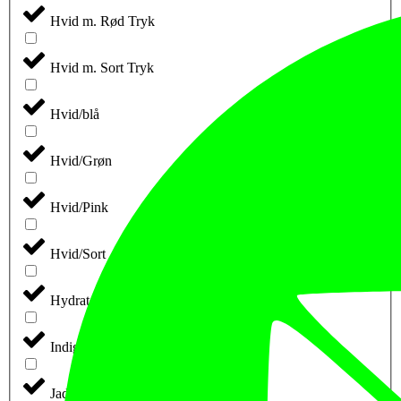
Hvid m. Rød Tryk
Hvid m. Sort Tryk
Hvid/blå
Hvid/Grøn
Hvid/Pink
Hvid/Sort
Hydrate
Indigo
Jade