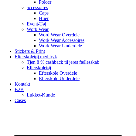
Poloer
accessoires
Caps
Huer
Event-Tøj
Work Wear
Word Wear Overdele
Work Wear Accessoires
Work Wear Underdele
Stickers & Print
Efterskoletøj med tryk
Tjen 8 % cashback til jeres fællesskab
Efterskoletøj
Efterskole Overdele
Efterskole Underdele
Kontakt
B2B
Lukket-Kunde
Cases