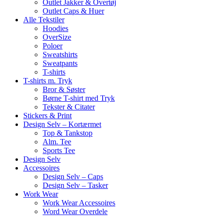
Outlet Jakker & Overtøj
Outlet Caps & Huer
Alle Tekstiler
Hoodies
OverSize
Poloer
Sweatshirts
Sweatpants
T-shirts
T-shirts m. Tryk
Bror & Søster
Børne T-shirt med Tryk
Tekster & Citater
Stickers & Print
Design Selv – Kortærmet
Top & Tankstop
Alm. Tee
Sports Tee
Design Selv
Accessoires
Design Selv – Caps
Design Selv – Tasker
Work Wear
Work Wear Accessoires
Word Wear Overdele