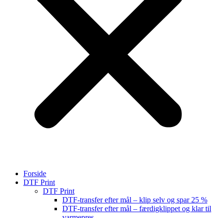
Forside
DTF Print
DTF Print
DTF-transfer efter mål – klip selv og spar 25 %
DTF-transfer efter mål – færdigklippet og klar til
varmepres