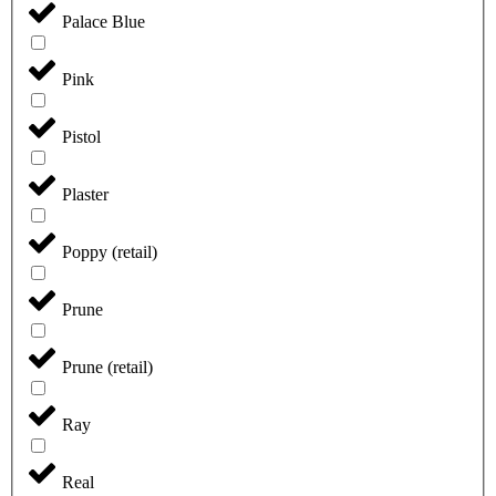
Palace Blue
Pink
Pistol
Plaster
Poppy (retail)
Prune
Prune (retail)
Ray
Real