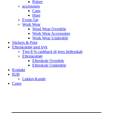
Poloer
accessoires
Caps
Huer
Event-Tøj
Work Wear
Word Wear Overdele
Work Wear Accessoires
Work Wear Underdele
Stickers & Print
Efterskoletøj med tryk
Tjen 8 % cashback til jeres fællesskab
Efterskoletøj
Efterskole Overdele
Efterskole Underdele
Kontakt
B2B
Lukket-Kunde
Cases