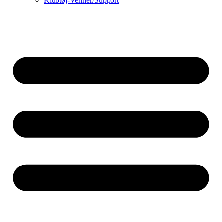
Klubtøj-Venner/Support