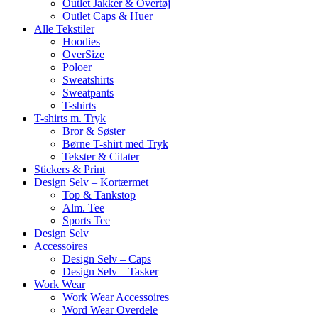
Outlet Jakker & Overtøj
Outlet Caps & Huer
Alle Tekstiler
Hoodies
OverSize
Poloer
Sweatshirts
Sweatpants
T-shirts
T-shirts m. Tryk
Bror & Søster
Børne T-shirt med Tryk
Tekster & Citater
Stickers & Print
Design Selv – Kortærmet
Top & Tankstop
Alm. Tee
Sports Tee
Design Selv
Accessoires
Design Selv – Caps
Design Selv – Tasker
Work Wear
Work Wear Accessoires
Word Wear Overdele