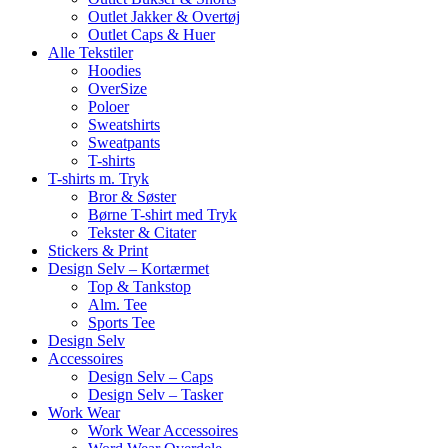
Outlet Jakker & Overtøj
Outlet Caps & Huer
Alle Tekstiler
Hoodies
OverSize
Poloer
Sweatshirts
Sweatpants
T-shirts
T-shirts m. Tryk
Bror & Søster
Børne T-shirt med Tryk
Tekster & Citater
Stickers & Print
Design Selv – Kortærmet
Top & Tankstop
Alm. Tee
Sports Tee
Design Selv
Accessoires
Design Selv – Caps
Design Selv – Tasker
Work Wear
Work Wear Accessoires