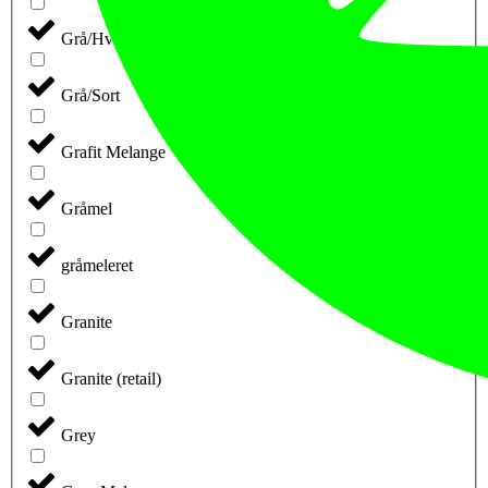
Grå/Hvid
Grå/Sort
Grafit Melange
Gråmel
gråmeleret
Granite
Granite (retail)
Grey