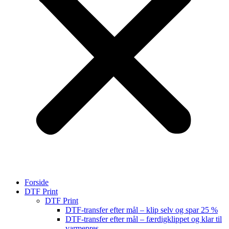
Forside
DTF Print
DTF Print
DTF-transfer efter mål – klip selv og spar 25 %
DTF-transfer efter mål – færdigklippet og klar til
varmepres