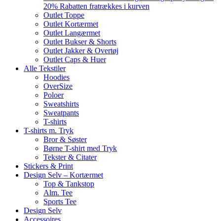
20% Rabatten fratrækkes i kurven
Outlet Toppe
Outlet Kortærmet
Outlet Langærmet
Outlet Bukser & Shorts
Outlet Jakker & Overtøj
Outlet Caps & Huer
Alle Tekstiler
Hoodies
OverSize
Poloer
Sweatshirts
Sweatpants
T-shirts
T-shirts m. Tryk
Bror & Søster
Børne T-shirt med Tryk
Tekster & Citater
Stickers & Print
Design Selv – Kortærmet
Top & Tankstop
Alm. Tee
Sports Tee
Design Selv
Accessoires