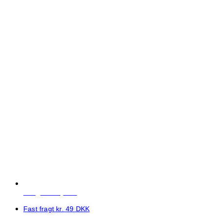
info@vsm-tryk.dk
Fast fragt kr. 49 DKK