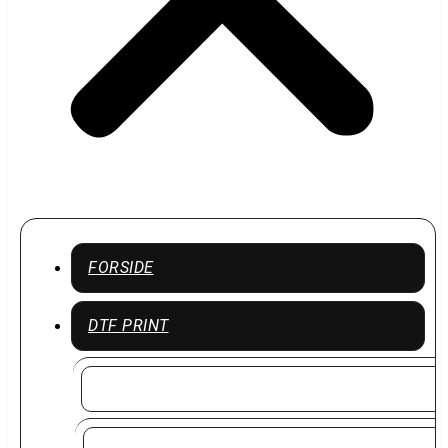
FORSIDE
DTF PRINT
DTF Print