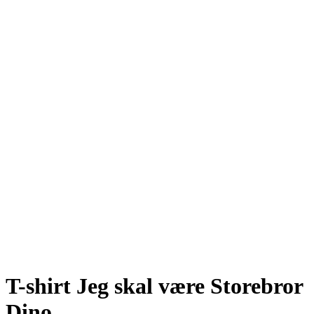
T-shirt Jeg skal være Storebror
Dino