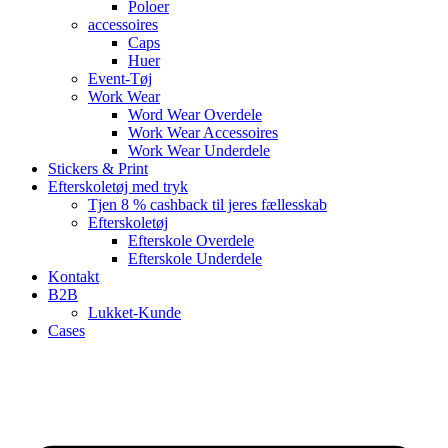
Poloer
accessoires
Caps
Huer
Event-Tøj
Work Wear
Word Wear Overdele
Work Wear Accessoires
Work Wear Underdele
Stickers & Print
Efterskoletøj med tryk
Tjen 8 % cashback til jeres fællesskab
Efterskoletøj
Efterskole Overdele
Efterskole Underdele
Kontakt
B2B
Lukket-Kunde
Cases