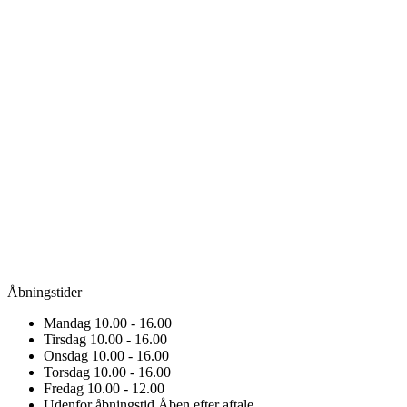
Åbningstider
Mandag
10.00 - 16.00
Tirsdag
10.00 - 16.00
Onsdag
10.00 - 16.00
Torsdag
10.00 - 16.00
Fredag
10.00 - 12.00
Udenfor åbningstid
Åben efter aftale