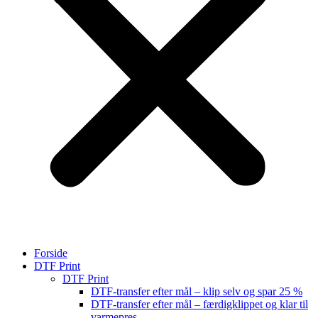
Forside
DTF Print
DTF Print
DTF-transfer efter mål – klip selv og spar 25 %
DTF-transfer efter mål – færdigklippet og klar til
varmepres