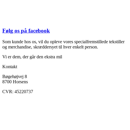
Følg os på facebook
Som kunde hos os, vil du opleve vores specialfremstillede tekstiller
og merchandise, skræddersyet til hver enkelt person.
Vi er dem, der går den ekstra mil
Kontakt
Bøgehøjvej 8
8700 Horsens
CVR: 45220737