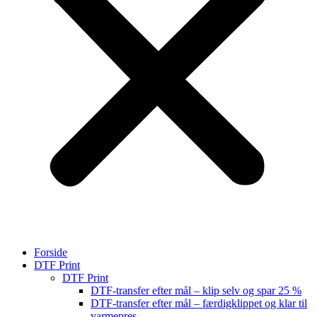
Forside
DTF Print
DTF Print
DTF-transfer efter mål – klip selv og spar 25 %
DTF-transfer efter mål – færdigklippet og klar til
varmepres