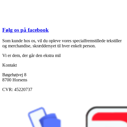
Følg os på facebook
Som kunde hos os, vil du opleve vores specialfremstillede tekstiller
og merchandise, skræddersyet til hver enkelt person.
Vi er dem, der går den ekstra mil
Kontakt
Bøgehøjvej 8
8700 Horsens
CVR: 45220737