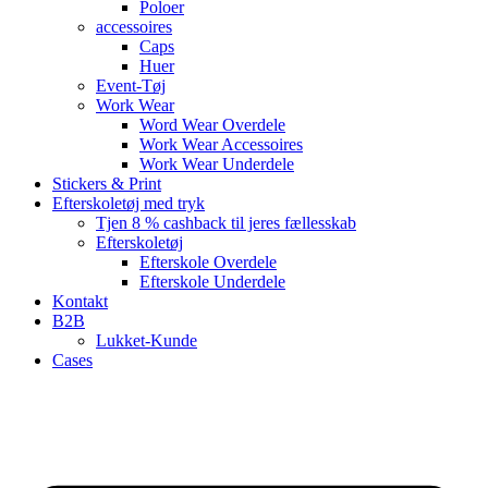
Poloer
accessoires
Caps
Huer
Event-Tøj
Work Wear
Word Wear Overdele
Work Wear Accessoires
Work Wear Underdele
Stickers & Print
Efterskoletøj med tryk
Tjen 8 % cashback til jeres fællesskab
Efterskoletøj
Efterskole Overdele
Efterskole Underdele
Kontakt
B2B
Lukket-Kunde
Cases