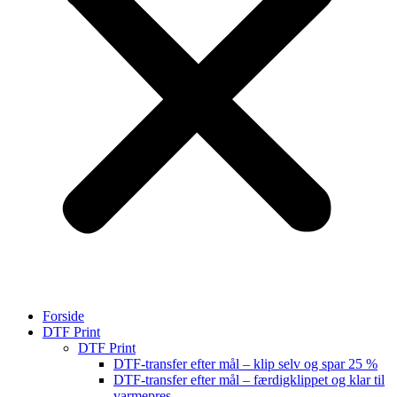
Forside
DTF Print
DTF Print
DTF-transfer efter mål – klip selv og spar 25 %
DTF-transfer efter mål – færdigklippet og klar til
varmepres