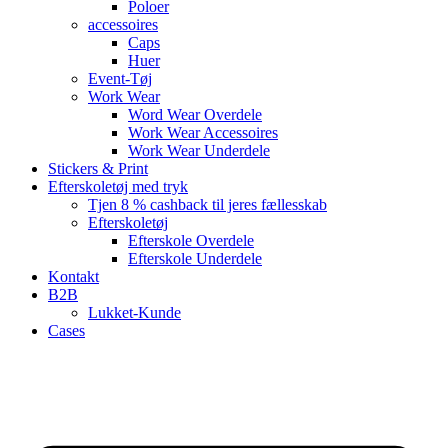
Poloer
accessoires
Caps
Huer
Event-Tøj
Work Wear
Word Wear Overdele
Work Wear Accessoires
Work Wear Underdele
Stickers & Print
Efterskoletøj med tryk
Tjen 8 % cashback til jeres fællesskab
Efterskoletøj
Efterskole Overdele
Efterskole Underdele
Kontakt
B2B
Lukket-Kunde
Cases