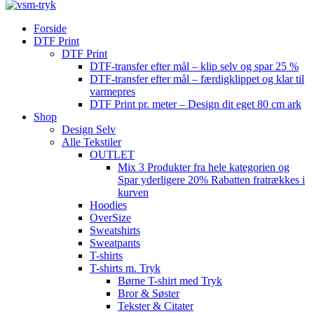
Forside
DTF Print
DTF Print
DTF-transfer efter mål – klip selv og spar 25 %
DTF-transfer efter mål – færdigklippet og klar til
varmepres
DTF Print pr. meter – Design dit eget 80 cm ark
Shop
Design Selv
Alle Tekstiler
OUTLET
Mix 3 Produkter fra hele kategorien og
Spar yderligere 20% Rabatten fratrækkes i
kurven
Hoodies
OverSize
Sweatshirts
Sweatpants
T-shirts
T-shirts m. Tryk
Børne T-shirt med Tryk
Bror & Søster
Tekster & Citater