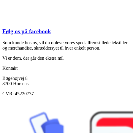
Følg os på facebook
Som kunde hos os, vil du opleve vores specialfremstillede tekstiller
og merchandise, skræddersyet til hver enkelt person.
Vi er dem, der går den ekstra mil
Kontakt
Bøgehøjvej 8
8700 Horsens
CVR: 45220737