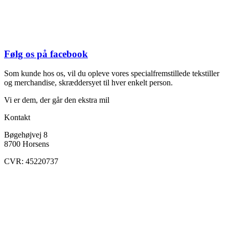
Følg os på facebook
Som kunde hos os, vil du opleve vores specialfremstillede tekstiller
og merchandise, skræddersyet til hver enkelt person.
Vi er dem, der går den ekstra mil
Kontakt
Bøgehøjvej 8
8700 Horsens
CVR: 45220737