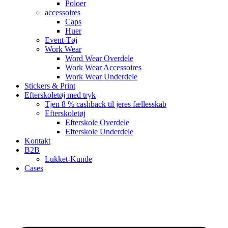
Poloer
accessoires
Caps
Huer
Event-Tøj
Work Wear
Word Wear Overdele
Work Wear Accessoires
Work Wear Underdele
Stickers & Print
Efterskoletøj med tryk
Tjen 8 % cashback til jeres fællesskab
Efterskoletøj
Efterskole Overdele
Efterskole Underdele
Kontakt
B2B
Lukket-Kunde
Cases