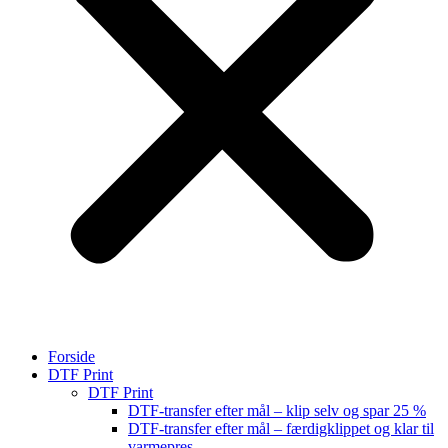
Forside
DTF Print
DTF Print
DTF-transfer efter mål – klip selv og spar 25 %
DTF-transfer efter mål – færdigklippet og klar til
varmepres