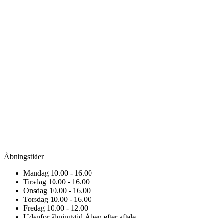
Åbningstider
Mandag
10.00 - 16.00
Tirsdag
10.00 - 16.00
Onsdag
10.00 - 16.00
Torsdag
10.00 - 16.00
Fredag
10.00 - 12.00
Udenfor åbningstid
Åben efter aftale