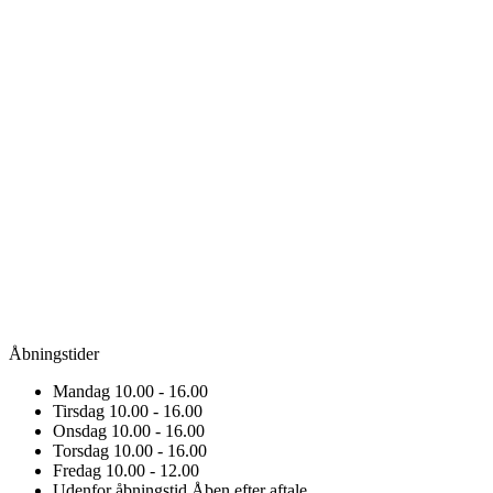
Åbningstider
Mandag
10.00 - 16.00
Tirsdag
10.00 - 16.00
Onsdag
10.00 - 16.00
Torsdag
10.00 - 16.00
Fredag
10.00 - 12.00
Udenfor åbningstid
Åben efter aftale