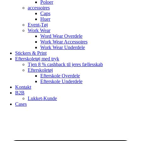
Poloer
accessoires
Caps
Huer
Event-Tøj
Work Wear
Word Wear Overdele
Work Wear Accessoires
Work Wear Underdele
Stickers & Print
Efterskoletøj med tryk
Tjen 8 % cashback til jeres fællesskab
Efterskoletøj
Efterskole Overdele
Efterskole Underdele
Kontakt
B2B
Lukket-Kunde
Cases