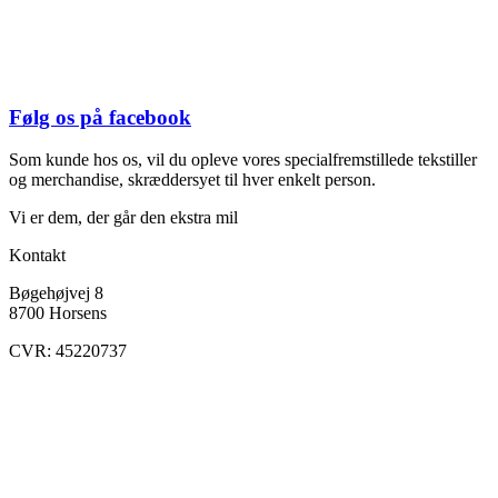
Følg os på facebook
Som kunde hos os, vil du opleve vores specialfremstillede tekstiller
og merchandise, skræddersyet til hver enkelt person.
Vi er dem, der går den ekstra mil
Kontakt
Bøgehøjvej 8
8700 Horsens
CVR: 45220737