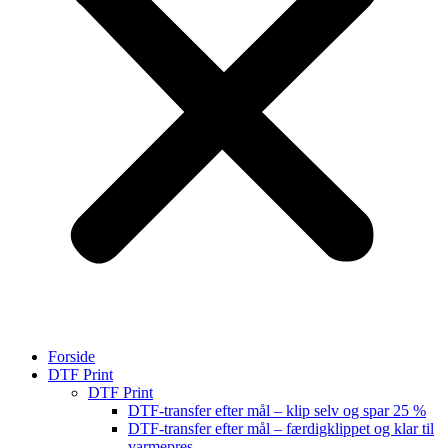
Forside
DTF Print
DTF Print
DTF-transfer efter mål – klip selv og spar 25 %
DTF-transfer efter mål – færdigklippet og klar til
varmepres