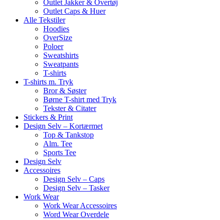
Outlet Jakker & Overtøj
Outlet Caps & Huer
Alle Tekstiler
Hoodies
OverSize
Poloer
Sweatshirts
Sweatpants
T-shirts
T-shirts m. Tryk
Bror & Søster
Børne T-shirt med Tryk
Tekster & Citater
Stickers & Print
Design Selv – Kortærmet
Top & Tankstop
Alm. Tee
Sports Tee
Design Selv
Accessoires
Design Selv – Caps
Design Selv – Tasker
Work Wear
Work Wear Accessoires
Word Wear Overdele