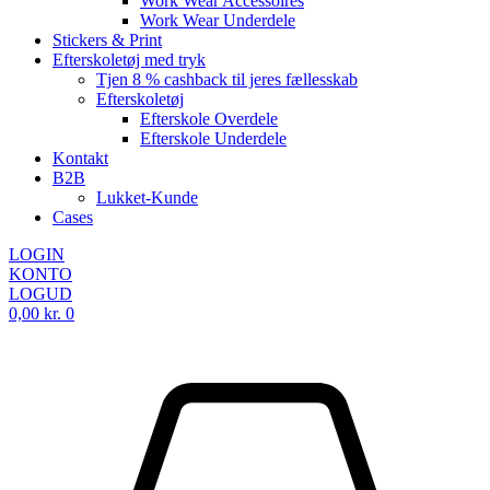
Work Wear Accessoires
Work Wear Underdele
Stickers & Print
Efterskoletøj med tryk
Tjen 8 % cashback til jeres fællesskab
Efterskoletøj
Efterskole Overdele
Efterskole Underdele
Kontakt
B2B
Lukket-Kunde
Cases
LOGIN
KONTO
LOGUD
0,00
kr.
0