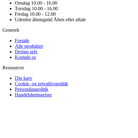
Onsdag
10.00 - 16.00
Torsdag
10.00 - 16.00
Fredag
10.00 - 12.00
Udenfor åbningstid
Åben efter aftale
Generelt
Forside
Alle produkter
Design selv
Kontakt os
Ressourcer
Din kurv
Cookie- og privatlivspolitik
Persondatapolitik
Handelsbetingelser