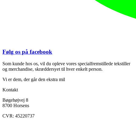
Følg os på facebook
Som kunde hos os, vil du opleve vores specialfremstillede tekstiller
og merchandise, skræddersyet til hver enkelt person.
Vi er dem, der går den ekstra mil
Kontakt
Bøgehøjvej 8
8700 Horsens
CVR: 45220737