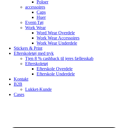
Poloer
accessoires
Caps
Huer
Event-Tøj
Work Wear
Word Wear Overdele
Work Wear Accessoires
Work Wear Underdele
Stickers & Print
Efterskoletøj med tryk
Tjen 8 % cashback til jeres fællesskab
Efterskoletøj
Efterskole Overdele
Efterskole Underdele
Kontakt
B2B
Lukket-Kunde
Cases