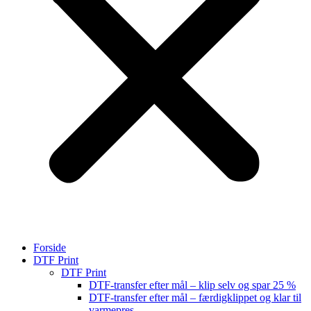
Forside
DTF Print
DTF Print
DTF-transfer efter mål – klip selv og spar 25 %
DTF-transfer efter mål – færdigklippet og klar til
varmepres