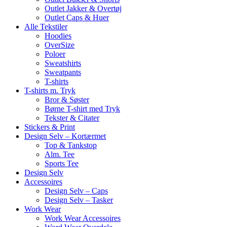
Outlet Jakker & Overtøj
Outlet Caps & Huer
Alle Tekstiler
Hoodies
OverSize
Poloer
Sweatshirts
Sweatpants
T-shirts
T-shirts m. Tryk
Bror & Søster
Børne T-shirt med Tryk
Tekster & Citater
Stickers & Print
Design Selv – Kortærmet
Top & Tankstop
Alm. Tee
Sports Tee
Design Selv
Accessoires
Design Selv – Caps
Design Selv – Tasker
Work Wear
Work Wear Accessoires