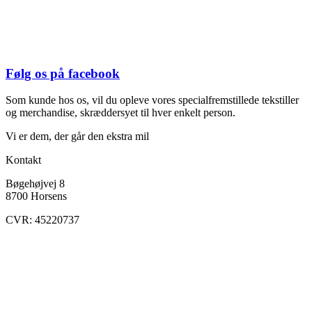
Følg os på facebook
Som kunde hos os, vil du opleve vores specialfremstillede tekstiller
og merchandise, skræddersyet til hver enkelt person.
Vi er dem, der går den ekstra mil
Kontakt
Bøgehøjvej 8
8700 Horsens
CVR: 45220737