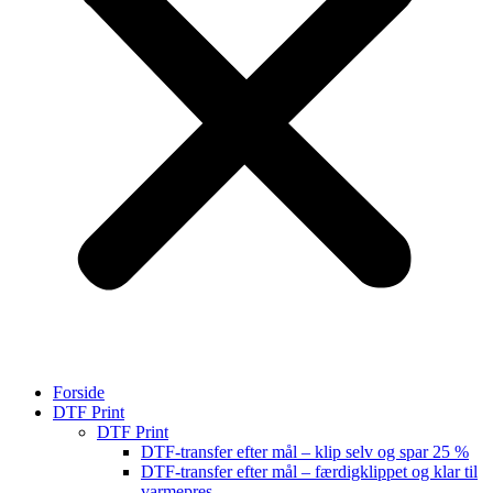
Forside
DTF Print
DTF Print
DTF-transfer efter mål – klip selv og spar 25 %
DTF-transfer efter mål – færdigklippet og klar til
varmepres