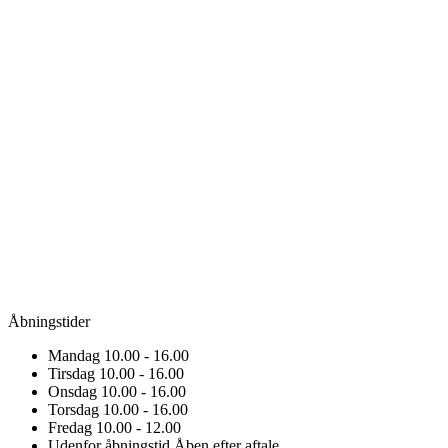
Åbningstider
Mandag
10.00 - 16.00
Tirsdag
10.00 - 16.00
Onsdag
10.00 - 16.00
Torsdag
10.00 - 16.00
Fredag
10.00 - 12.00
Udenfor åbningstid
Åben efter aftale