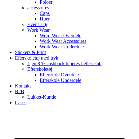
Poloer
accessoires
Caps
Huer
Event-Tøj
Work Wear
Word Wear Overdele
Work Wear Accessoires
Work Wear Underdele
Stickers & Print
Efterskoletøj med tryk
Tjen 8 % cashback til jeres fællesskab
Efterskoletøj
Efterskole Overdele
Efterskole Underdele
Kontakt
B2B
Lukket-Kunde
Cases