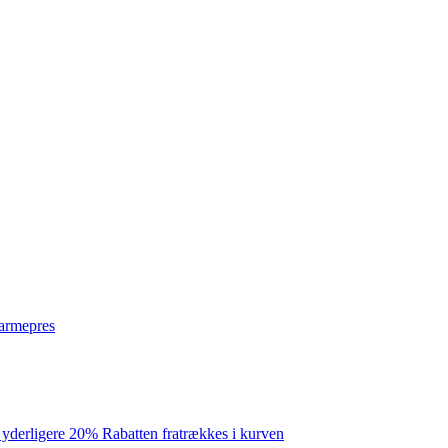
varmepres
 yderligere 20% Rabatten fratrækkes i kurven