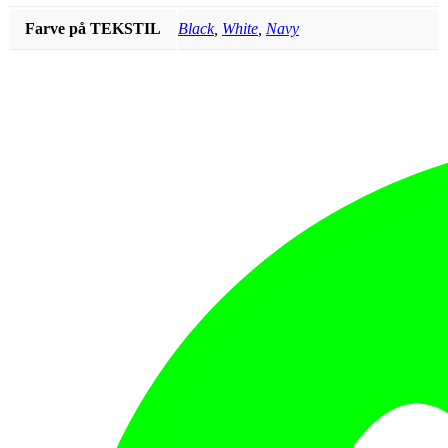
Farve på TEKSTIL
Black
,
White
,
Navy