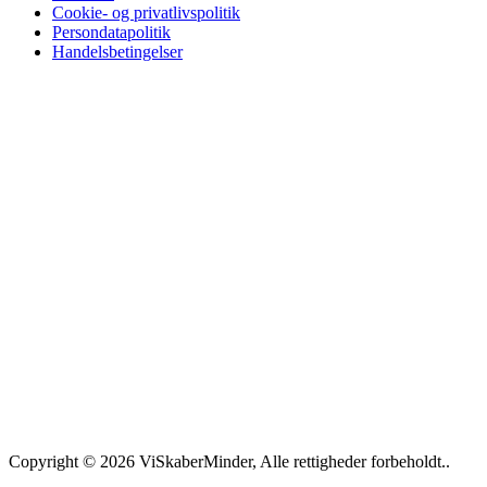
Cookie- og privatlivspolitik
Persondatapolitik
Handelsbetingelser
Copyright © 2026 ViSkaberMinder, Alle rettigheder forbeholdt..