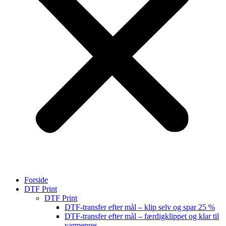
Forside
DTF Print
DTF Print
DTF-transfer efter mål – klip selv og spar 25 %
DTF-transfer efter mål – færdigklippet og klar til
varmepres