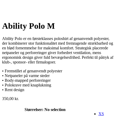
Ability Polo M
Ability Polo er en førsteklasses poloshirt af genanvendt polyester,
der kombinerer stor funktionalitet med fremragende strækbarhed og
en blød fornemmelse for maksimal komfort. Strategisk placerede
netpaneler og perforeringer giver forbedret ventilation, mens
ergonomisk design giver fuld bevægelsesfrihed. Perfekt til påtryk af
klub-, sponsor- eller firmalogoer.
• Fremstillet af genanvendt polyester
• Netpaneler på varme steder
• Body-mapped perforeringer
• Polokrave med knaplukning
• Rent design
350,00
kr.
Størrelser
:
No selection
XS