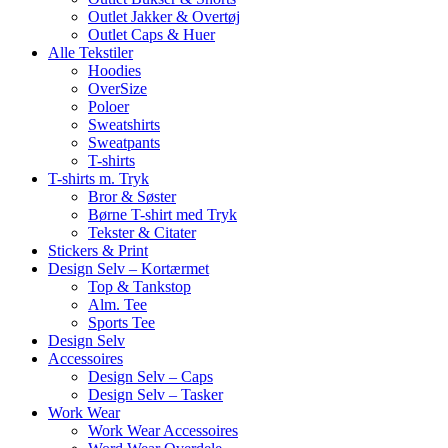
Outlet Jakker & Overtøj
Outlet Caps & Huer
Alle Tekstiler
Hoodies
OverSize
Poloer
Sweatshirts
Sweatpants
T-shirts
T-shirts m. Tryk
Bror & Søster
Børne T-shirt med Tryk
Tekster & Citater
Stickers & Print
Design Selv – Kortærmet
Top & Tankstop
Alm. Tee
Sports Tee
Design Selv
Accessoires
Design Selv – Caps
Design Selv – Tasker
Work Wear
Work Wear Accessoires