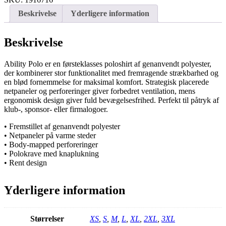
Beskrivelse
Yderligere information
Beskrivelse
Ability Polo er en førsteklasses poloshirt af genanvendt polyester,
der kombinerer stor funktionalitet med fremragende strækbarhed og
en blød fornemmelse for maksimal komfort. Strategisk placerede
netpaneler og perforeringer giver forbedret ventilation, mens
ergonomisk design giver fuld bevægelsesfrihed. Perfekt til påtryk af
klub-, sponsor- eller firmalogoer.
• Fremstillet af genanvendt polyester
• Netpaneler på varme steder
• Body-mapped perforeringer
• Polokrave med knaplukning
• Rent design
Yderligere information
Størrelser
XS
,
S
,
M
,
L
,
XL
,
2XL
,
3XL