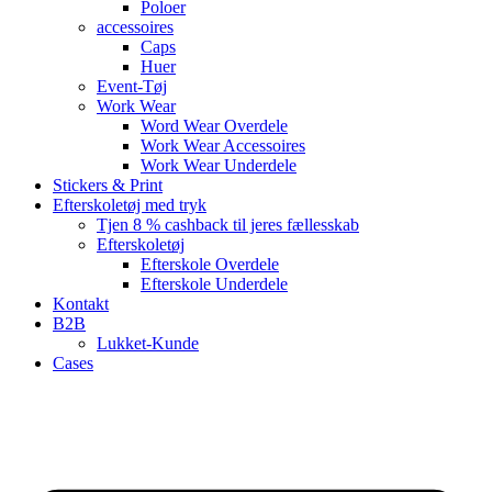
Poloer
accessoires
Caps
Huer
Event-Tøj
Work Wear
Word Wear Overdele
Work Wear Accessoires
Work Wear Underdele
Stickers & Print
Efterskoletøj med tryk
Tjen 8 % cashback til jeres fællesskab
Efterskoletøj
Efterskole Overdele
Efterskole Underdele
Kontakt
B2B
Lukket-Kunde
Cases