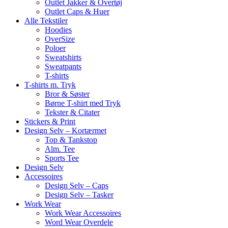
Outlet Jakker & Overtøj
Outlet Caps & Huer
Alle Tekstiler
Hoodies
OverSize
Poloer
Sweatshirts
Sweatpants
T-shirts
T-shirts m. Tryk
Bror & Søster
Børne T-shirt med Tryk
Tekster & Citater
Stickers & Print
Design Selv – Kortærmet
Top & Tankstop
Alm. Tee
Sports Tee
Design Selv
Accessoires
Design Selv – Caps
Design Selv – Tasker
Work Wear
Work Wear Accessoires
Word Wear Overdele