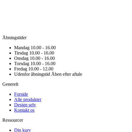
Åbningstider
Mandag
10.00 - 16.00
Tirsdag
10.00 - 16.00
Onsdag
10.00 - 16.00
Torsdag
10.00 - 16.00
Fredag
10.00 - 12.00
Udenfor åbningstid
Åben efter aftale
Generelt
Forside
Alle produkter
Design selv
Kontakt os
Ressourcer
Din kurv