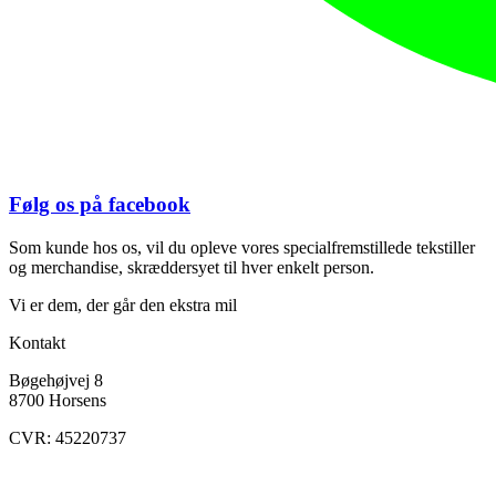
Følg os på facebook
Som kunde hos os, vil du opleve vores specialfremstillede tekstiller
og merchandise, skræddersyet til hver enkelt person.
Vi er dem, der går den ekstra mil
Kontakt
Bøgehøjvej 8
8700 Horsens
CVR: 45220737