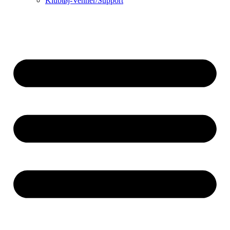
Klubtøj-Venner/Support