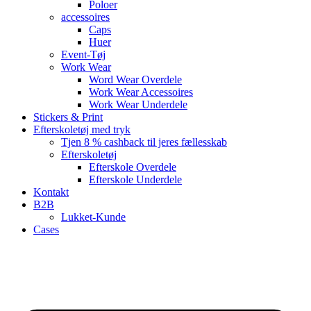
Poloer
accessoires
Caps
Huer
Event-Tøj
Work Wear
Word Wear Overdele
Work Wear Accessoires
Work Wear Underdele
Stickers & Print
Efterskoletøj med tryk
Tjen 8 % cashback til jeres fællesskab
Efterskoletøj
Efterskole Overdele
Efterskole Underdele
Kontakt
B2B
Lukket-Kunde
Cases