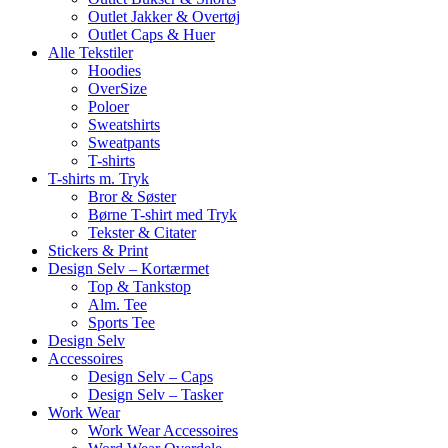
Outlet Jakker & Overtøj
Outlet Caps & Huer
Alle Tekstiler
Hoodies
OverSize
Poloer
Sweatshirts
Sweatpants
T-shirts
T-shirts m. Tryk
Bror & Søster
Børne T-shirt med Tryk
Tekster & Citater
Stickers & Print
Design Selv – Kortærmet
Top & Tankstop
Alm. Tee
Sports Tee
Design Selv
Accessoires
Design Selv – Caps
Design Selv – Tasker
Work Wear
Work Wear Accessoires