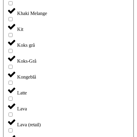
Khaki Melange
Kit
Koks grå
Koks-Grå
Kongeblå
Latte
Lava
Lava (retail)