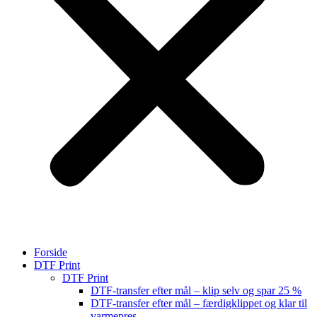
Forside
DTF Print
DTF Print
DTF-transfer efter mål – klip selv og spar 25 %
DTF-transfer efter mål – færdigklippet og klar til
varmepres