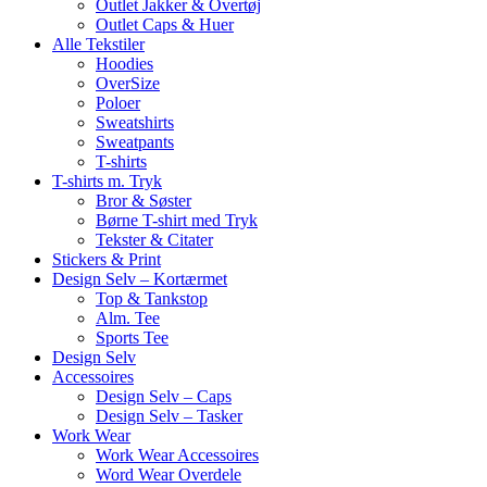
Outlet Jakker & Overtøj
Outlet Caps & Huer
Alle Tekstiler
Hoodies
OverSize
Poloer
Sweatshirts
Sweatpants
T-shirts
T-shirts m. Tryk
Bror & Søster
Børne T-shirt med Tryk
Tekster & Citater
Stickers & Print
Design Selv – Kortærmet
Top & Tankstop
Alm. Tee
Sports Tee
Design Selv
Accessoires
Design Selv – Caps
Design Selv – Tasker
Work Wear
Work Wear Accessoires
Word Wear Overdele