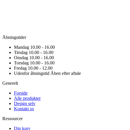
Åbningstider
Mandag
10.00 - 16.00
Tirsdag
10.00 - 16.00
Onsdag
10.00 - 16.00
Torsdag
10.00 - 16.00
Fredag
10.00 - 12.00
Udenfor åbningstid
Åben efter aftale
Generelt
Forside
Alle produkter
Design selv
Kontakt os
Ressourcer
Din kurv