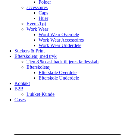
Poloer
accessoires
Caps
Huer
Event-Tøj
Work Wear
Word Wear Overdele
Work Wear Accessoires
Work Wear Underdele
Stickers & Print
Efterskoletøj med tryk
Tjen 8 % cashback til jeres fællesskab
Efterskoletøj
Efterskole Overdele
Efterskole Underdele
Kontakt
B2B
Lukket-Kunde
Cases