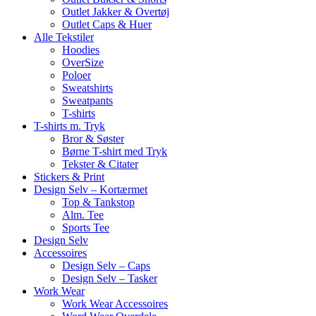
Outlet Jakker & Overtøj
Outlet Caps & Huer
Alle Tekstiler
Hoodies
OverSize
Poloer
Sweatshirts
Sweatpants
T-shirts
T-shirts m. Tryk
Bror & Søster
Børne T-shirt med Tryk
Tekster & Citater
Stickers & Print
Design Selv – Kortærmet
Top & Tankstop
Alm. Tee
Sports Tee
Design Selv
Accessoires
Design Selv – Caps
Design Selv – Tasker
Work Wear
Work Wear Accessoires