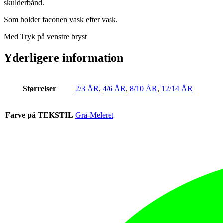
skulderbånd.
Som holder faconen vask efter vask.
Med Tryk på venstre bryst
Yderligere information
Størrelser
2/3 ÅR
,
4/6 ÅR
,
8/10 ÅR
,
12/14 ÅR
Farve på TEKSTIL
Grå-Meleret