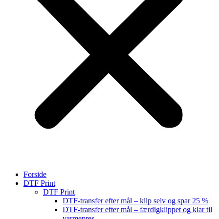
Forside
DTF Print
DTF Print
DTF-transfer efter mål – klip selv og spar 25 %
DTF-transfer efter mål – færdigklippet og klar til
varmepres