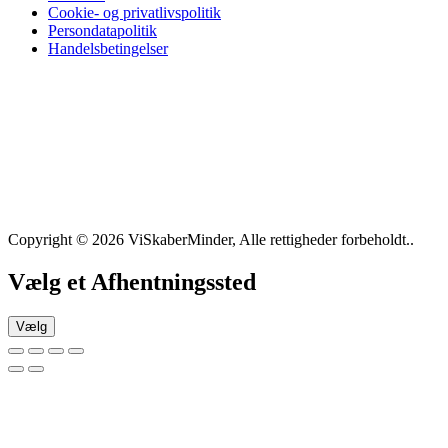
Cookie- og privatlivspolitik
Persondatapolitik
Handelsbetingelser
Copyright © 2026 ViSkaberMinder, Alle rettigheder forbeholdt..
Vælg et Afhentningssted
Vælg