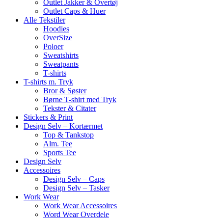
Outlet Jakker & Overtøj
Outlet Caps & Huer
Alle Tekstiler
Hoodies
OverSize
Poloer
Sweatshirts
Sweatpants
T-shirts
T-shirts m. Tryk
Bror & Søster
Børne T-shirt med Tryk
Tekster & Citater
Stickers & Print
Design Selv – Kortærmet
Top & Tankstop
Alm. Tee
Sports Tee
Design Selv
Accessoires
Design Selv – Caps
Design Selv – Tasker
Work Wear
Work Wear Accessoires
Word Wear Overdele