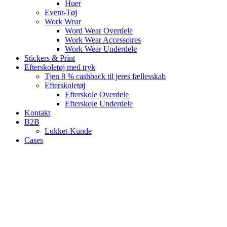
Huer
Event-Tøj
Work Wear
Word Wear Overdele
Work Wear Accessoires
Work Wear Underdele
Stickers & Print
Efterskoletøj med tryk
Tjen 8 % cashback til jeres fællesskab
Efterskoletøj
Efterskole Overdele
Efterskole Underdele
Kontakt
B2B
Lukket-Kunde
Cases