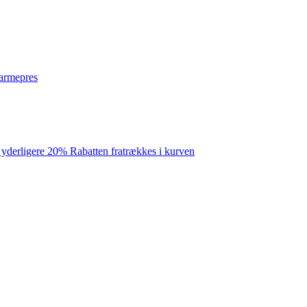
varmepres
 yderligere 20% Rabatten fratrækkes i kurven