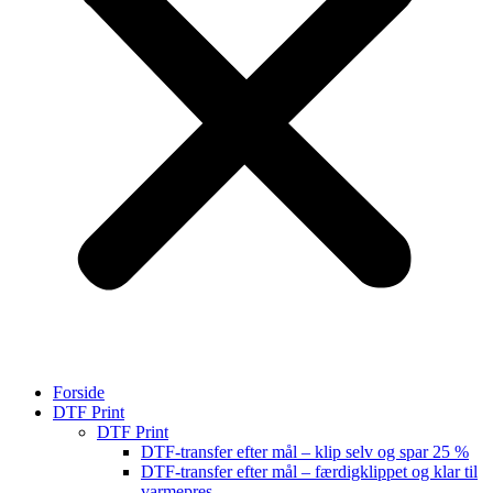
Forside
DTF Print
DTF Print
DTF-transfer efter mål – klip selv og spar 25 %
DTF-transfer efter mål – færdigklippet og klar til
varmepres