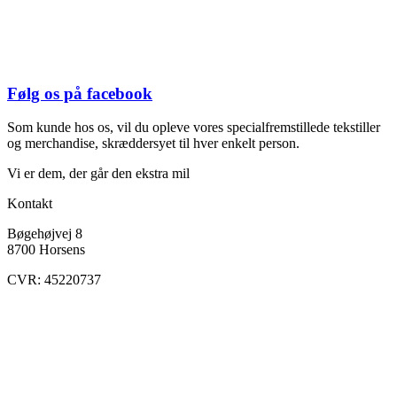
Følg os på facebook
Som kunde hos os, vil du opleve vores specialfremstillede tekstiller
og merchandise, skræddersyet til hver enkelt person.
Vi er dem, der går den ekstra mil
Kontakt
Bøgehøjvej 8
8700 Horsens
CVR: 45220737