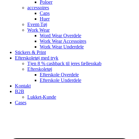
Poloer
accessoires
Caps
Huer
Event-Tøj
Work Wear
Word Wear Overdele
Work Wear Accessoires
Work Wear Underdele
Stickers & Print
Efterskoletøj med tryk
Tjen 8 % cashback til jeres fællesskab
Efterskoletøj
Efterskole Overdele
Efterskole Underdele
Kontakt
B2B
Lukket-Kunde
Cases