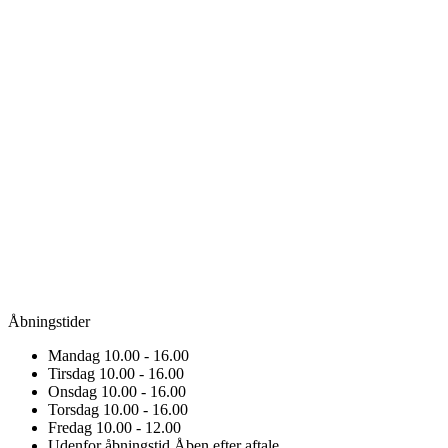
Åbningstider
Mandag
10.00 - 16.00
Tirsdag
10.00 - 16.00
Onsdag
10.00 - 16.00
Torsdag
10.00 - 16.00
Fredag
10.00 - 12.00
Udenfor åbningstid
Åben efter aftale