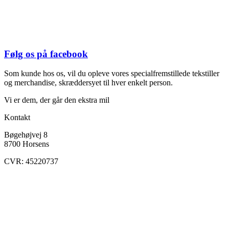
Følg os på facebook
Som kunde hos os, vil du opleve vores specialfremstillede tekstiller
og merchandise, skræddersyet til hver enkelt person.
Vi er dem, der går den ekstra mil
Kontakt
Bøgehøjvej 8
8700 Horsens
CVR: 45220737