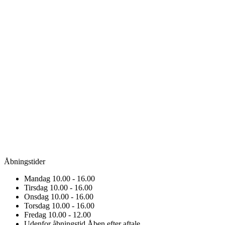
Åbningstider
Mandag
10.00 - 16.00
Tirsdag
10.00 - 16.00
Onsdag
10.00 - 16.00
Torsdag
10.00 - 16.00
Fredag
10.00 - 12.00
Udenfor åbningstid
Åben efter aftale