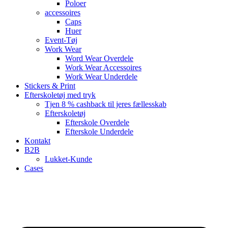
Poloer
accessoires
Caps
Huer
Event-Tøj
Work Wear
Word Wear Overdele
Work Wear Accessoires
Work Wear Underdele
Stickers & Print
Efterskoletøj med tryk
Tjen 8 % cashback til jeres fællesskab
Efterskoletøj
Efterskole Overdele
Efterskole Underdele
Kontakt
B2B
Lukket-Kunde
Cases