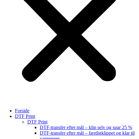
Forside
DTF Print
DTF Print
DTF-transfer efter mål – klip selv og spar 25 %
DTF-transfer efter mål – færdigklippet og klar til
varmepres