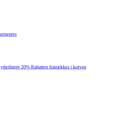
varmepres
 yderligere 20% Rabatten fratrækkes i kurven