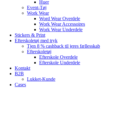
Huer
Event-Tøj
Work Wear
Word Wear Overdele
Work Wear Accessoires
Work Wear Underdele
Stickers & Print
Efterskoletøj med tryk
Tjen 8 % cashback til jeres fællesskab
Efterskoletøj
Efterskole Overdele
Efterskole Underdele
Kontakt
B2B
Lukket-Kunde
Cases