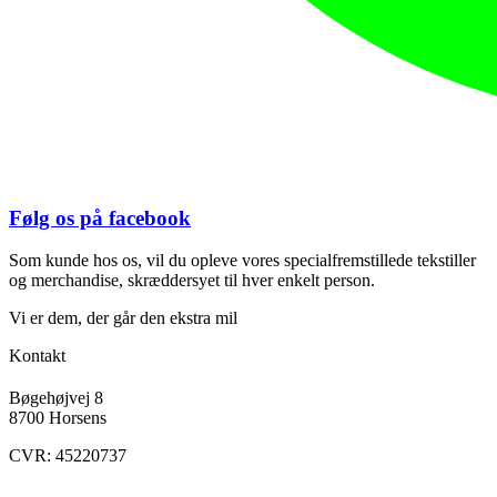
Følg os på facebook
Som kunde hos os, vil du opleve vores specialfremstillede tekstiller
og merchandise, skræddersyet til hver enkelt person.
Vi er dem, der går den ekstra mil
Kontakt
Bøgehøjvej 8
8700 Horsens
CVR: 45220737