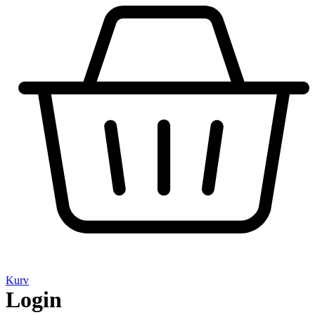
Kurv
Login