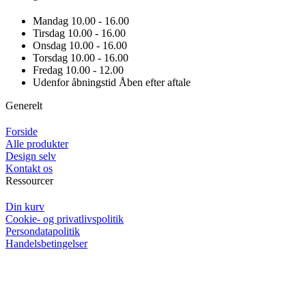
Mandag
10.00 - 16.00
Tirsdag
10.00 - 16.00
Onsdag
10.00 - 16.00
Torsdag
10.00 - 16.00
Fredag
10.00 - 12.00
Udenfor åbningstid
Åben efter aftale
Generelt
Forside
Alle produkter
Design selv
Kontakt os
Ressourcer
Din kurv
Cookie- og privatlivspolitik
Persondatapolitik
Handelsbetingelser