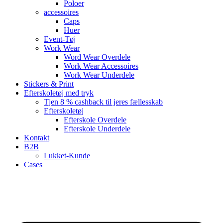
Poloer
accessoires
Caps
Huer
Event-Tøj
Work Wear
Word Wear Overdele
Work Wear Accessoires
Work Wear Underdele
Stickers & Print
Efterskoletøj med tryk
Tjen 8 % cashback til jeres fællesskab
Efterskoletøj
Efterskole Overdele
Efterskole Underdele
Kontakt
B2B
Lukket-Kunde
Cases