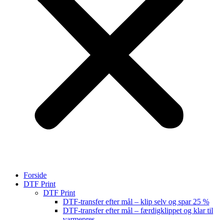
Forside
DTF Print
DTF Print
DTF-transfer efter mål – klip selv og spar 25 %
DTF-transfer efter mål – færdigklippet og klar til
varmepres