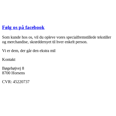
Følg os på facebook
Som kunde hos os, vil du opleve vores specialfremstillede tekstiller
og merchandise, skræddersyet til hver enkelt person.
Vi er dem, der går den ekstra mil
Kontakt
Bøgehøjvej 8
8700 Horsens
CVR: 45220737