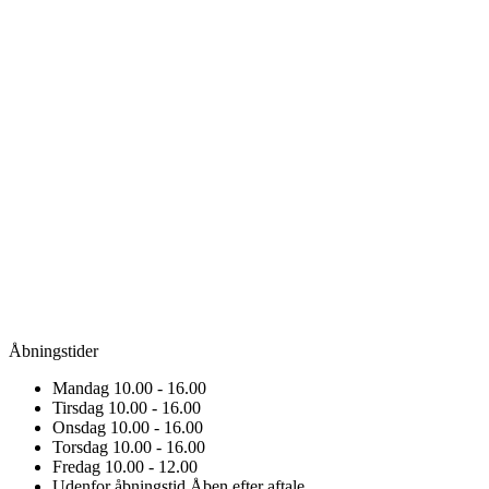
Åbningstider
Mandag
10.00 - 16.00
Tirsdag
10.00 - 16.00
Onsdag
10.00 - 16.00
Torsdag
10.00 - 16.00
Fredag
10.00 - 12.00
Udenfor åbningstid
Åben efter aftale