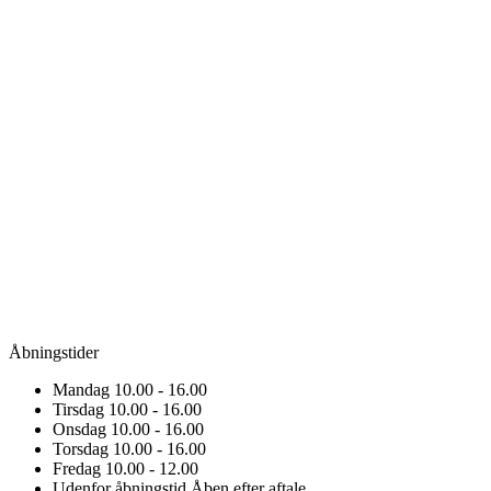
Åbningstider
Mandag
10.00 - 16.00
Tirsdag
10.00 - 16.00
Onsdag
10.00 - 16.00
Torsdag
10.00 - 16.00
Fredag
10.00 - 12.00
Udenfor åbningstid
Åben efter aftale