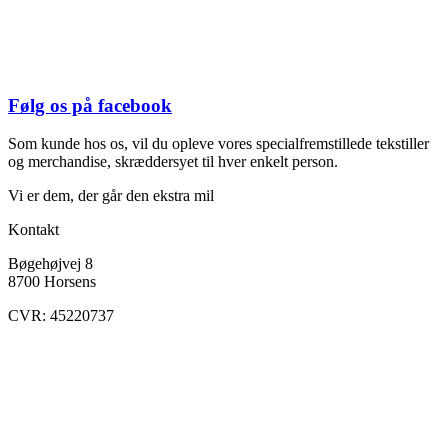
Følg os på facebook
Som kunde hos os, vil du opleve vores specialfremstillede tekstiller
og merchandise, skræddersyet til hver enkelt person.
Vi er dem, der går den ekstra mil
Kontakt
Bøgehøjvej 8
8700 Horsens
CVR: 45220737