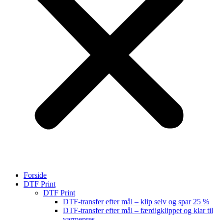
Forside
DTF Print
DTF Print
DTF-transfer efter mål – klip selv og spar 25 %
DTF-transfer efter mål – færdigklippet og klar til
varmepres