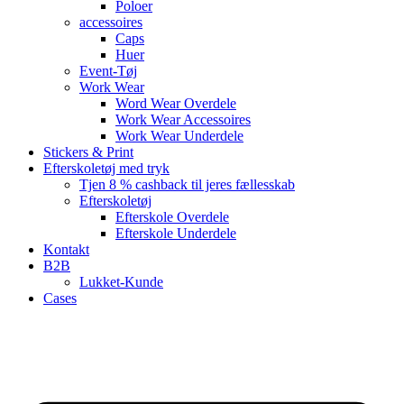
Poloer
accessoires
Caps
Huer
Event-Tøj
Work Wear
Word Wear Overdele
Work Wear Accessoires
Work Wear Underdele
Stickers & Print
Efterskoletøj med tryk
Tjen 8 % cashback til jeres fællesskab
Efterskoletøj
Efterskole Overdele
Efterskole Underdele
Kontakt
B2B
Lukket-Kunde
Cases