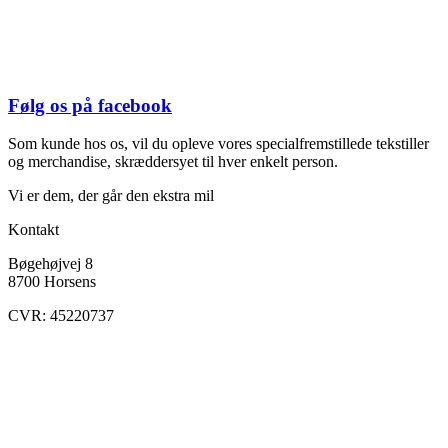
Følg os på facebook
Som kunde hos os, vil du opleve vores specialfremstillede tekstiller
og merchandise, skræddersyet til hver enkelt person.
Vi er dem, der går den ekstra mil
Kontakt
Bøgehøjvej 8
8700 Horsens
CVR: 45220737