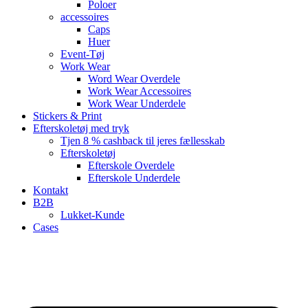
Poloer
accessoires
Caps
Huer
Event-Tøj
Work Wear
Word Wear Overdele
Work Wear Accessoires
Work Wear Underdele
Stickers & Print
Efterskoletøj med tryk
Tjen 8 % cashback til jeres fællesskab
Efterskoletøj
Efterskole Overdele
Efterskole Underdele
Kontakt
B2B
Lukket-Kunde
Cases