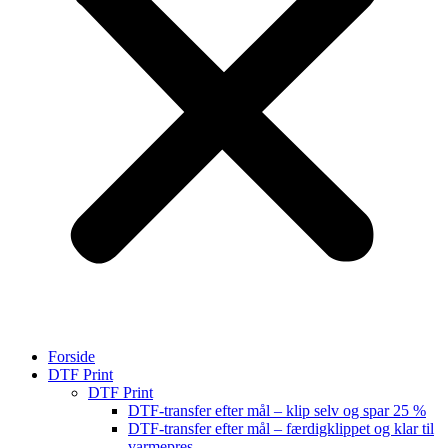
Forside
DTF Print
DTF Print
DTF-transfer efter mål – klip selv og spar 25 %
DTF-transfer efter mål – færdigklippet og klar til
varmepres