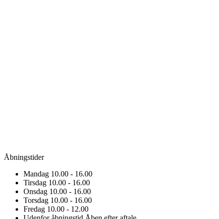
Åbningstider
Mandag
10.00 - 16.00
Tirsdag
10.00 - 16.00
Onsdag
10.00 - 16.00
Torsdag
10.00 - 16.00
Fredag
10.00 - 12.00
Udenfor åbningstid
Åben efter aftale