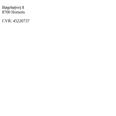
Bøgehøjvej 8
8700 Horsens
CVR: 45220737