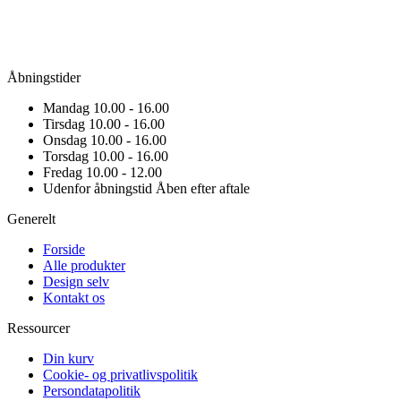
Åbningstider
Mandag
10.00 - 16.00
Tirsdag
10.00 - 16.00
Onsdag
10.00 - 16.00
Torsdag
10.00 - 16.00
Fredag
10.00 - 12.00
Udenfor åbningstid
Åben efter aftale
Generelt
Forside
Alle produkter
Design selv
Kontakt os
Ressourcer
Din kurv
Cookie- og privatlivspolitik
Persondatapolitik