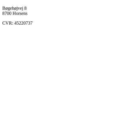
Bøgehøjvej 8
8700 Horsens
CVR: 45220737