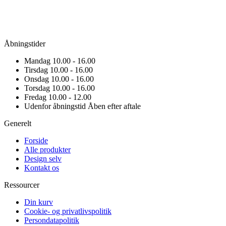
Åbningstider
Mandag
10.00 - 16.00
Tirsdag
10.00 - 16.00
Onsdag
10.00 - 16.00
Torsdag
10.00 - 16.00
Fredag
10.00 - 12.00
Udenfor åbningstid
Åben efter aftale
Generelt
Forside
Alle produkter
Design selv
Kontakt os
Ressourcer
Din kurv
Cookie- og privatlivspolitik
Persondatapolitik