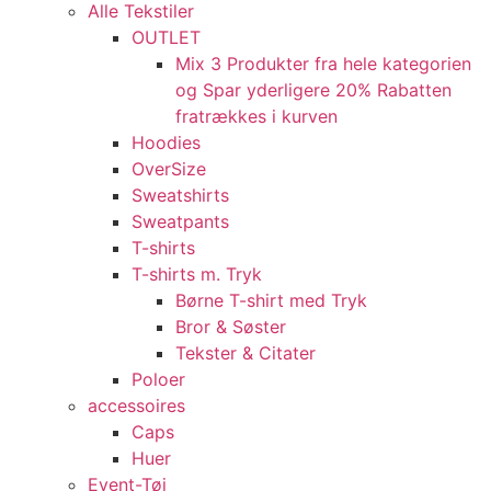
Alle Tekstiler
OUTLET
Mix 3 Produkter fra hele kategorien
og Spar yderligere 20% Rabatten
fratrækkes i kurven
Hoodies
OverSize
Sweatshirts
Sweatpants
T-shirts
T-shirts m. Tryk
Børne T-shirt med Tryk
Bror & Søster
Tekster & Citater
Poloer
accessoires
Caps
Huer
Event-Tøj