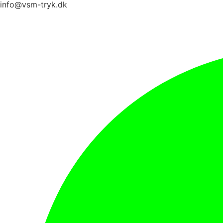
info@vsm-tryk.dk