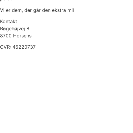
Vi er dem, der går den ekstra mil
Kontakt
Bøgehøjvej 8
8700 Horsens
CVR: 45220737