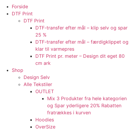
Forside
DTF Print
DTF Print
DTF-transfer efter mål – klip selv og spar
25 %
DTF-transfer efter mål – færdigklippet og
klar til varmepres
DTF Print pr. meter – Design dit eget 80
cm ark
Shop
Design Selv
Alle Tekstiler
OUTLET
Mix 3 Produkter fra hele kategorien
og Spar yderligere 20% Rabatten
fratrækkes i kurven
Hoodies
OverSize