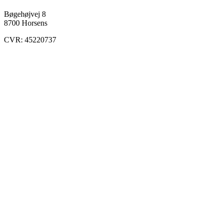
Bøgehøjvej 8
8700 Horsens
CVR: 45220737