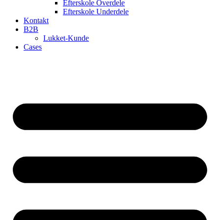
Efterskole Overdele
Efterskole Underdele
Kontakt
B2B
Lukket-Kunde
Cases