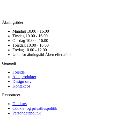
Åbningstider
Mandag
10.00 - 16.00
Tirsdag
10.00 - 16.00
Onsdag
10.00 - 16.00
Torsdag
10.00 - 16.00
Fredag
10.00 - 12.00
Udenfor åbningstid
Åben efter aftale
Generelt
Forside
Alle produkter
Design selv
Kontakt os
Ressourcer
Din kurv
Cookie- og privatlivspolitik
Persondatapolitik