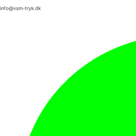
info@vsm-tryk.dk