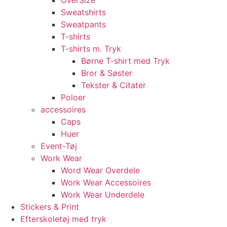
OverSize
Sweatshirts
Sweatpants
T-shirts
T-shirts m. Tryk
Børne T-shirt med Tryk
Bror & Søster
Tekster & Citater
Poloer
accessoires
Caps
Huer
Event-Tøj
Work Wear
Word Wear Overdele
Work Wear Accessoires
Work Wear Underdele
Stickers & Print
Efterskoletøj med tryk