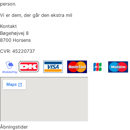
person.
Vi er dem, der går den ekstra mil
Kontakt
Bøgehøjvej 8
8700 Horsens
CVR: 45220737
Åbningstider