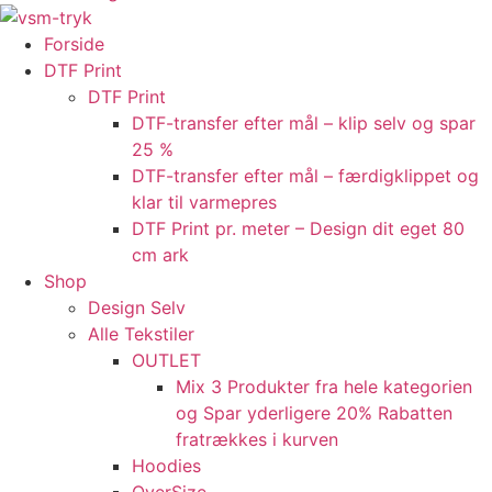
Forside
DTF Print
DTF Print
DTF-transfer efter mål – klip selv og spar
25 %
DTF-transfer efter mål – færdigklippet og
klar til varmepres
DTF Print pr. meter – Design dit eget 80
cm ark
Shop
Design Selv
Alle Tekstiler
OUTLET
Mix 3 Produkter fra hele kategorien
og Spar yderligere 20% Rabatten
fratrækkes i kurven
Hoodies