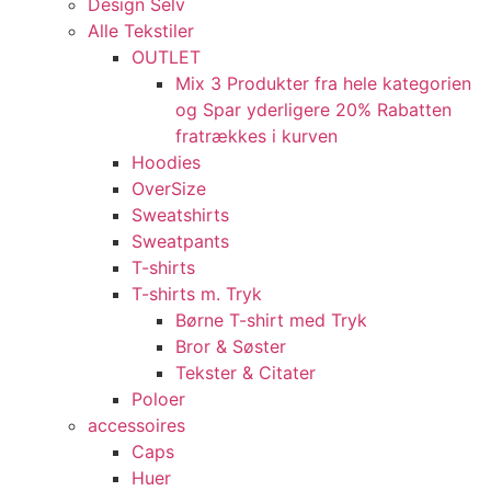
Design Selv
Alle Tekstiler
OUTLET
Mix 3 Produkter fra hele kategorien
og Spar yderligere 20% Rabatten
fratrækkes i kurven
Hoodies
OverSize
Sweatshirts
Sweatpants
T-shirts
T-shirts m. Tryk
Børne T-shirt med Tryk
Bror & Søster
Tekster & Citater
Poloer
accessoires
Caps
Huer