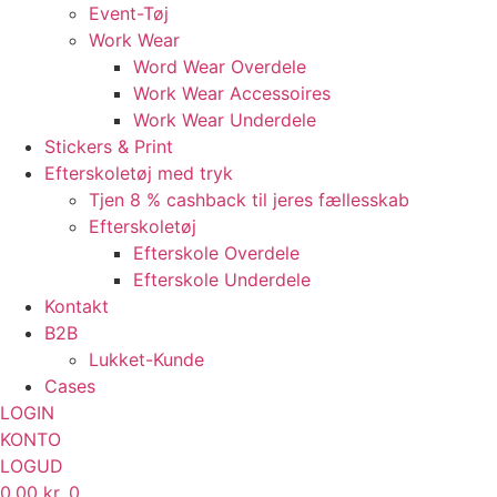
Event-Tøj
Work Wear
Word Wear Overdele
Work Wear Accessoires
Work Wear Underdele
Stickers & Print
Efterskoletøj med tryk
Tjen 8 % cashback til jeres fællesskab
Efterskoletøj
Efterskole Overdele
Efterskole Underdele
Kontakt
B2B
Lukket-Kunde
Cases
LOGIN
KONTO
LOGUD
0,00
kr.
0