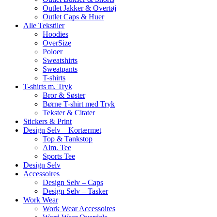
Outlet Jakker & Overtøj
Outlet Caps & Huer
Alle Tekstiler
Hoodies
OverSize
Poloer
Sweatshirts
Sweatpants
T-shirts
T-shirts m. Tryk
Bror & Søster
Børne T-shirt med Tryk
Tekster & Citater
Stickers & Print
Design Selv – Kortærmet
Top & Tankstop
Alm. Tee
Sports Tee
Design Selv
Accessoires
Design Selv – Caps
Design Selv – Tasker
Work Wear
Work Wear Accessoires