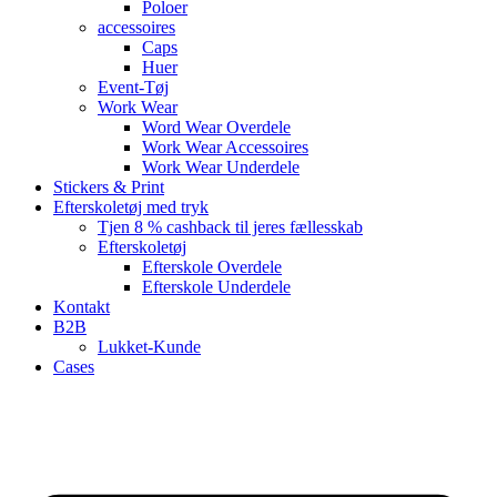
Poloer
accessoires
Caps
Huer
Event-Tøj
Work Wear
Word Wear Overdele
Work Wear Accessoires
Work Wear Underdele
Stickers & Print
Efterskoletøj med tryk
Tjen 8 % cashback til jeres fællesskab
Efterskoletøj
Efterskole Overdele
Efterskole Underdele
Kontakt
B2B
Lukket-Kunde
Cases