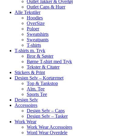
Outlet Jakker & Overtøj
Outlet Caps & Huer
Alle Tekstiler
Hoodies
OverSize
Poloer
Sweatshirts
Sweatpants
T-shirts
T-shirts m. Tryk
Bror & Søster
Børne T-shirt med Tryk
Tekster & Citater
Stickers & Print
Design Selv – Kortærmet
Top & Tankstop
Alm. Tee
Sports Tee
Design Selv
Accessoires
Design Selv – Caps
Design Selv – Tasker
Work Wear
Work Wear Accessoires
Word Wear Overdele