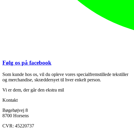
Følg os på facebook
Som kunde hos os, vil du opleve vores specialfremstillede tekstiller
og merchandise, skræddersyet til hver enkelt person.
Vi er dem, der går den ekstra mil
Kontakt
Bøgehøjvej 8
8700 Horsens
CVR: 45220737