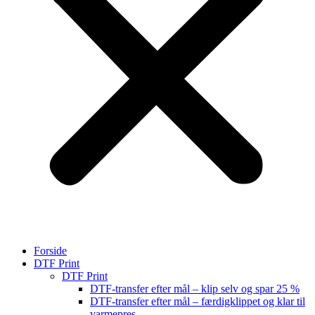
Forside
DTF Print
DTF Print
DTF-transfer efter mål – klip selv og spar 25 %
DTF-transfer efter mål – færdigklippet og klar til
varmepres