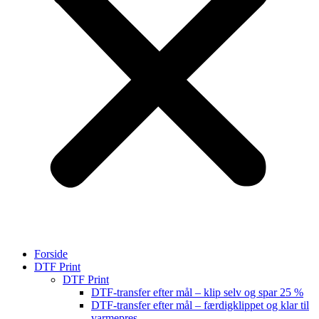
Forside
DTF Print
DTF Print
DTF-transfer efter mål – klip selv og spar 25 %
DTF-transfer efter mål – færdigklippet og klar til
varmepres