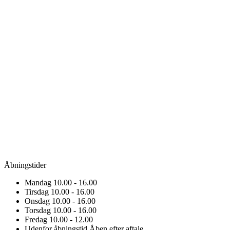
Åbningstider
Mandag
10.00 - 16.00
Tirsdag
10.00 - 16.00
Onsdag
10.00 - 16.00
Torsdag
10.00 - 16.00
Fredag
10.00 - 12.00
Udenfor åbningstid
Åben efter aftale