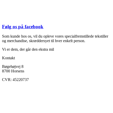
Følg os på facebook
Som kunde hos os, vil du opleve vores specialfremstillede tekstiller
og merchandise, skræddersyet til hver enkelt person.
Vi er dem, der går den ekstra mil
Kontakt
Bøgehøjvej 8
8700 Horsens
CVR: 45220737