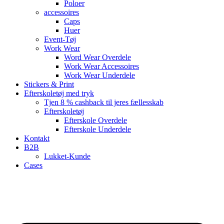
Poloer
accessoires
Caps
Huer
Event-Tøj
Work Wear
Word Wear Overdele
Work Wear Accessoires
Work Wear Underdele
Stickers & Print
Efterskoletøj med tryk
Tjen 8 % cashback til jeres fællesskab
Efterskoletøj
Efterskole Overdele
Efterskole Underdele
Kontakt
B2B
Lukket-Kunde
Cases