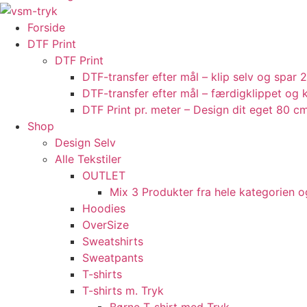
Forside
DTF Print
DTF Print
DTF-transfer efter mål – klip selv og spar 
DTF-transfer efter mål – færdigklippet og k
DTF Print pr. meter – Design dit eget 80 c
Shop
Design Selv
Alle Tekstiler
OUTLET
Mix 3 Produkter fra hele kategorien 
Hoodies
OverSize
Sweatshirts
Sweatpants
T-shirts
T-shirts m. Tryk