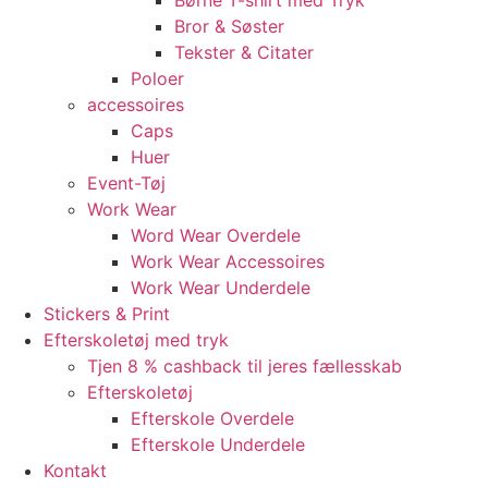
Børne T-shirt med Tryk
Bror & Søster
Tekster & Citater
Poloer
accessoires
Caps
Huer
Event-Tøj
Work Wear
Word Wear Overdele
Work Wear Accessoires
Work Wear Underdele
Stickers & Print
Efterskoletøj med tryk
Tjen 8 % cashback til jeres fællesskab
Efterskoletøj
Efterskole Overdele
Efterskole Underdele
Kontakt